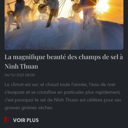
La magnifique beauté des champs de sel à
Ninh Thuan
04/12/2021 08:00
Le climat est sec et chaud toute l'année, l'eau de mer
s'évapore et se cristallise en particules plus rapidement,
c'est pourquoi le sel de Ninh Thuan est célèbre pour ses
grosses graines sèches.
VOIR PLUS