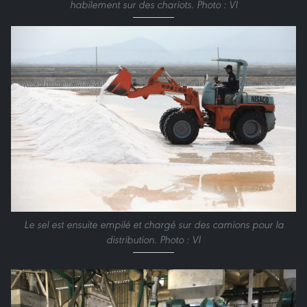
habilement sur des chariots. Photo : VI
Le sel est ensuite empilé et chargé sur des camions pour la
distribution. Photo : VI