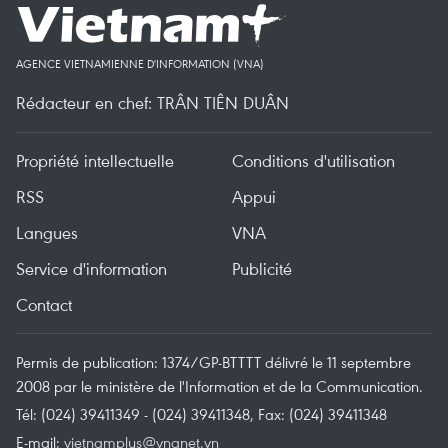
AGENCE VIETNAMIENNE D'INFORMATION (VNA)
Rédacteur en chef: TRÂN TIÊN DUÂN
Propriété intellectuelle
Conditions d'utilisation
RSS
Appui
Langues
VNA
Service d'information
Publicité
Contact
Permis de publication: 1374/GP-BTTTT délivré le 11 septembre
2008 par le ministère de l'Information et de la Communication.
Tél: (024) 39411349 - (024) 39411348, Fax: (024) 39411348
E-mail:
vietnamplus@vnanet.vn