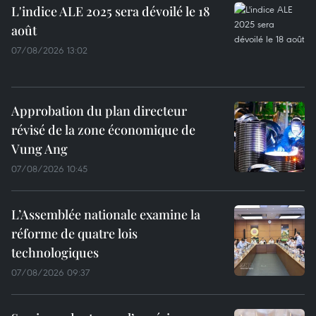
L'indice ALE 2025 sera dévoilé le 18
août
07/08/2026 13:02
Approbation du plan directeur
révisé de la zone économique de
Vung Ang
07/08/2026 10:45
L’Assemblée nationale examine la
réforme de quatre lois
technologiques
07/08/2026 09:37