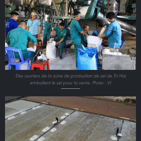
Des ouvriers de la zone de production de sel de Tri Hai
emballent le sel pour la vente. Photo : VI