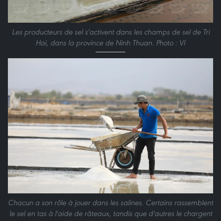
Les producteurs de sel s'activent dans les champs de sel de Tri
Hai, dans la province de Ninh Thuan. Photo : VI
Chacun a son rôle à jouer dans les salines. Certains rassemblent
le sel en tas à l'aide de râteaux, tandis que d'autres le chargent