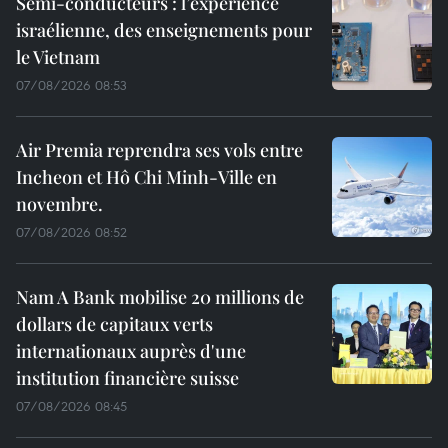
Semi-conducteurs : l’expérience
israélienne, des enseignements pour
le Vietnam
07/08/2026 08:53
Air Premia reprendra ses vols entre
Incheon et Hô Chi Minh-Ville en
novembre.
07/08/2026 08:52
Nam A Bank mobilise 20 millions de
dollars de capitaux verts
internationaux auprès d'une
institution financière suisse
07/08/2026 08:45