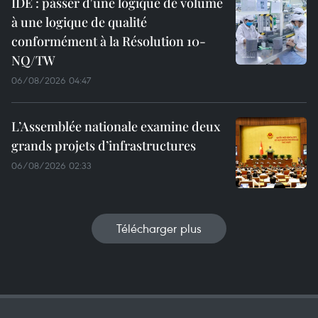
IDE : passer d'une logique de volume
à une logique de qualité
conformément à la Résolution 10-
NQ/TW
06/08/2026 04:47
L’Assemblée nationale examine deux
grands projets d’infrastructures
06/08/2026 02:33
Télécharger plus