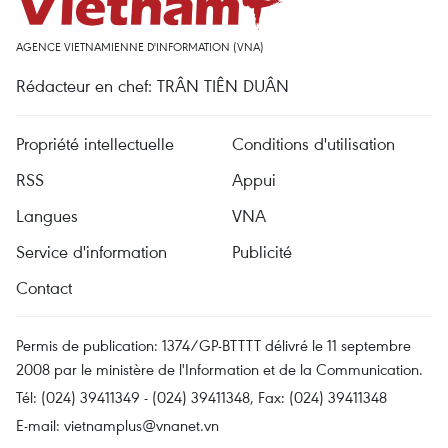
AGENCE VIETNAMIENNE D'INFORMATION (VNA)
Rédacteur en chef: TRÂN TIÊN DUÂN
Propriété intellectuelle
Conditions d'utilisation
RSS
Appui
Langues
VNA
Service d'information
Publicité
Contact
Permis de publication: 1374/GP-BTTTT délivré le 11 septembre
2008 par le ministère de l'Information et de la Communication.
Tél: (024) 39411349 - (024) 39411348, Fax: (024) 39411348
E-mail:
vietnamplus@vnanet.vn