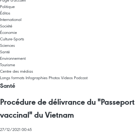
Page d'accueil
Politique
Éditos
International
Société
Économie
Culture-Sports
Sciences
Santé
Environnement
Tourisme
Centre des médias
Longs formats
Infographies
Photos
Videos
Podcast
Santé
Procédure de délivrance du "Passeport
vaccinal" du Vietnam
27/12/2021 00:45