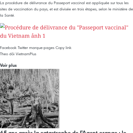
La procédure de délivrance du Passeport vaccinal est appliquée sur tous les
sites de vaccination du pays, et est divisée en trois étapes, selon le ministère de
la Santé.
Facebook
Twitter
marque-pages
Copy link
Theo dõi VietnamPlus
Voir plus
65 ans après la catastrophe de l'Agent orange : le