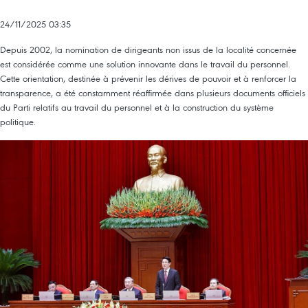
24/11/2025 03:35
Depuis 2002, la nomination de dirigeants non issus de la localité concernée
est considérée comme une solution innovante dans le travail du personnel.
Cette orientation, destinée à prévenir les dérives de pouvoir et à renforcer la
transparence, a été constamment réaffirmée dans plusieurs documents officiels
du Parti relatifs au travail du personnel et à la construction du système
politique.