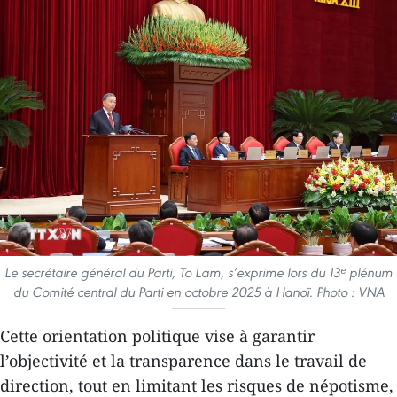
Le secrétaire général du Parti, To Lam, s’exprime lors du 13ᵉ plénum
du Comité central du Parti en octobre 2025 à Hanoï. Photo : VNA
Cette orientation politique vise à garantir
l’objectivité et la transparence dans le travail de
direction, tout en limitant les risques de népotisme,