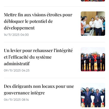
Mettre fin aux visions étroites pour
débloquer le potentiel de
développement
14/11/2025 04:00
Un levier pour rehausser l’intégrité
et l’efficacité du système
administratif
09/11/2025 04:25
Des dirigeants non locaux pour une
gouvernance intègre
06/11/2025 08:14