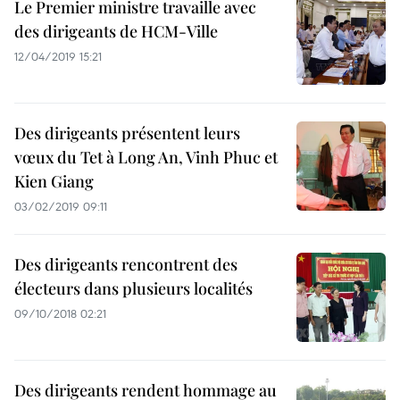
Le Premier ministre travaille avec
des dirigeants de HCM-Ville
12/04/2019 15:21
Des dirigeants présentent leurs
vœux du Tet à Long An, Vinh Phuc et
Kien Giang
03/02/2019 09:11
Des dirigeants rencontrent des
électeurs dans plusieurs localités
09/10/2018 02:21
Des dirigeants rendent hommage au