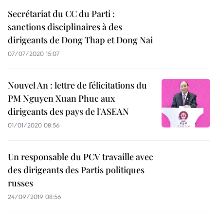
Secrétariat du CC du Parti :
sanctions disciplinaires à des
dirigeants de Dong Thap et Dong Nai
07/07/2020 15:07
Nouvel An : lettre de félicitations du
PM Nguyen Xuan Phuc aux
dirigeants des pays de l'ASEAN
01/01/2020 08:56
Un responsable du PCV travaille avec
des dirigeants des Partis politiques
russes
24/09/2019 08:56