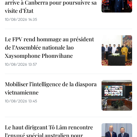
arrive à Canberra pour poursuivre sa
visite d’État
10/08/2026 14:35
Le FPV rend hommage au président
de l’Assemblée nationale lao
Xaysomphone Phomvihane
10/08/2026 13:57
Mobiliser l’intelligence de la diaspora
vietnamienne
10/08/2026 13:45
Le haut dirigeant Tô Lâm rencontre
l’envoyé spécial australien pour