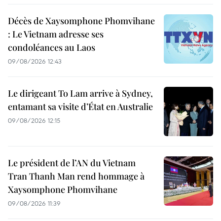
Décès de Xaysomphone Phomvihane
: Le Vietnam adresse ses
condoléances au Laos
09/08/2026 12:43
Le dirigeant To Lam arrive à Sydney,
entamant sa visite d’État en Australie
09/08/2026 12:15
Le président de l’AN du Vietnam
Tran Thanh Man rend hommage à
Xaysomphone Phomvihane
09/08/2026 11:39