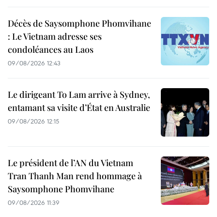
Décès de Saysomphone Phomvihane
: Le Vietnam adresse ses
condoléances au Laos
09/08/2026 12:43
Le dirigeant To Lam arrive à Sydney,
entamant sa visite d’État en Australie
09/08/2026 12:15
Le président de l’AN du Vietnam
Tran Thanh Man rend hommage à
Saysomphone Phomvihane
09/08/2026 11:39