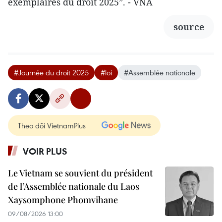
exemplaires du droit 2025”. - VNA
source
#Journée du droit 2025
#loi
#Assemblée nationale
Theo dõi VietnamPlus
VOIR PLUS
Le Vietnam se souvient du président
de l’Assemblée nationale du Laos
Xaysomphone Phomvihane
09/08/2026 13:00