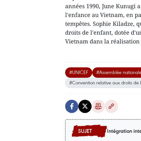
années 1990, June Kunugi a 
l'enfance au Vietnam, en par
tempêtes. Sophie Kiladze, qu
droits de l'enfant, dotée d
Vietnam dans la réalisation 
#UNICEF
#Assemblée national
#Convention relative aux droits de l
Intégration int