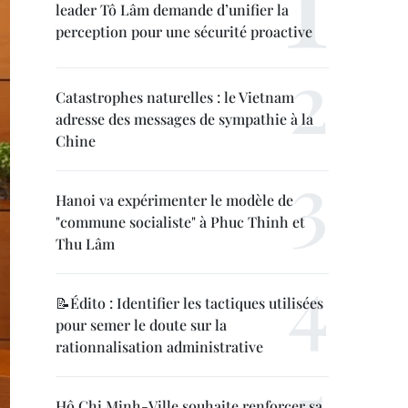
leader Tô Lâm demande d’unifier la
perception pour une sécurité proactive
Catastrophes naturelles : le Vietnam
adresse des messages de sympathie à la
Chine
Hanoi va expérimenter le modèle de
"commune socialiste" à Phuc Thinh et
Thu Lâm
📝Édito : Identifier les tactiques utilisées
pour semer le doute sur la
rationnalisation administrative
Hô Chi Minh-Ville souhaite renforcer sa