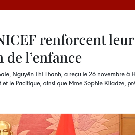
UNICEF renforcent leu
n de l’enfance
nale, Nguyên Thi Thanh, a reçu le 26 novembre à 
t et le Pacifique, ainsi que Mme Sophie Kiladze, pr