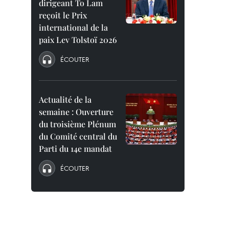
dirigeant To Lam
reçoit le Prix
international de la
paix Lev Tolstoï 2026
ÉCOUTER
Actualité de la
semaine : Ouverture
du troisième Plénum
du Comité central du
Parti du 14e mandat
ÉCOUTER