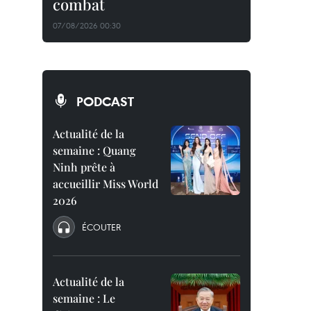
combat
07/08/2026 00:30
PODCAST
Actualité de la
semaine : Quang
Ninh prête à
accueillir Miss World
2026
ÉCOUTER
Actualité de la
semaine : Le