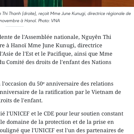
 Thi Thanh (droite), reçoit Mme June Kunugi, directrice régionale de
6 novembre à Hanoï. Photo: VNA
dente de l'Assemblée nationale, Nguyên Thi
re à Hanoï Mme June Kunugi, directrice
'Asie de l'Est et le Pacifique, ainsi que Mme
du Comité des droits de l'enfant des Nations
à l'occasion du 50ᵉ anniversaire des relations
niversaire de la ratification par le Vietnam de
roits de l'enfant.
é l'UNICEF et le CDE pour leur soutien constant
le domaine de la protection et de la prise en
souligné que l'UNICEF est l'un des partenaires de