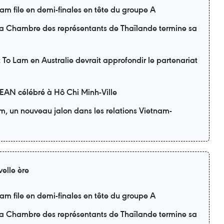
m file en demi-finales en tête du groupe A
 la Chambre des représentants de Thaïlande termine sa
nt To Lam en Australie devrait approfondir le partenariat
SEAN célébré à Hô Chi Minh-Ville
am, un nouveau jalon dans les relations Vietnam-
elle ère
m file en demi-finales en tête du groupe A
 la Chambre des représentants de Thaïlande termine sa