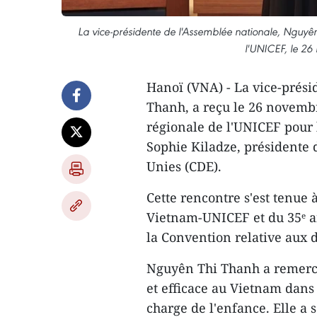
La vice-présidente de l'Assemblée nationale, Nguyên
l'UNICEF, le 2
Hanoï (VNA) - La vice-prési
Thanh, a reçu le 26 novemb
régionale de l'UNICEF pour l
Sophie Kiladze, présidente 
Unies (CDE).
Cette rencontre s'est tenue 
Vietnam-UNICEF et du 35ᵉ an
la Convention relative aux d
Nguyên Thi Thanh a remerci
et efficace au Vietnam dans 
charge de l'enfance. Elle a 