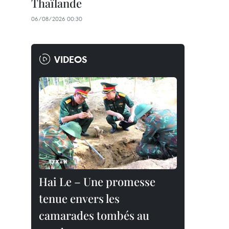
Thaïlande
06/08/2026 00:30
VIDEOS
Hai Le – Une promesse
tenue envers les
camarades tombés au