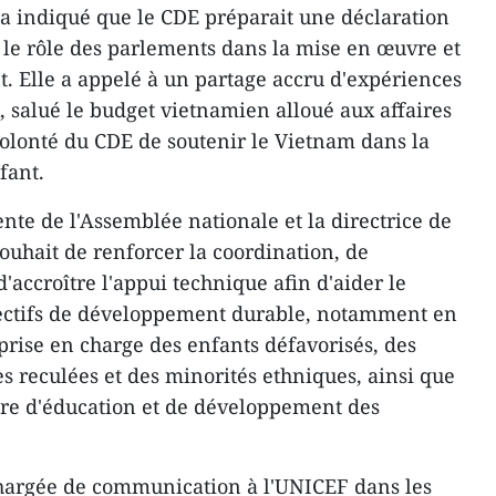
 a indiqué que le CDE préparait une déclaration
r le rôle des parlements dans la mise en œuvre et
ant. Elle a appelé à un partage accru d'expériences
 salué le budget vietnamien alloué aux affaires
volonté du CDE de soutenir le Vietnam dans la
fant.
dente de l'Assemblée nationale et la directrice de
ouhait de renforcer la coordination, de
d'accroître l'appui technique afin d'aider le
jectifs de développement durable, notamment en
prise en charge des enfants défavorisés, des
s reculées et des minorités ethniques, ainsi que
ière d'éducation et de développement des
hargée de communication à l'UNICEF dans les