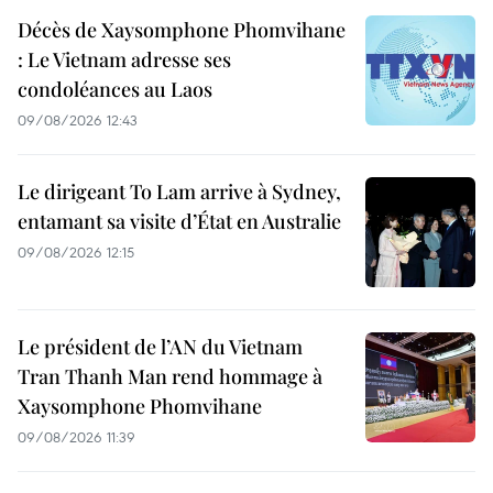
Décès de Xaysomphone Phomvihane
: Le Vietnam adresse ses
condoléances au Laos
09/08/2026 12:43
Le dirigeant To Lam arrive à Sydney,
entamant sa visite d’État en Australie
09/08/2026 12:15
Le président de l’AN du Vietnam
Tran Thanh Man rend hommage à
Xaysomphone Phomvihane
09/08/2026 11:39