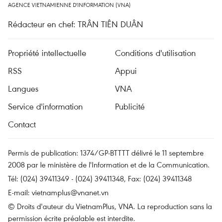
AGENCE VIETNAMIENNE D'INFORMATION (VNA)
Rédacteur en chef: TRÂN TIÊN DUÂN
Propriété intellectuelle
Conditions d'utilisation
RSS
Appui
Langues
VNA
Service d'information
Publicité
Contact
Permis de publication: 1374/GP-BTTTT délivré le 11 septembre
2008 par le ministère de l'Information et de la Communication.
Tél: (024) 39411349 - (024) 39411348, Fax: (024) 39411348
E-mail:
vietnamplus@vnanet.vn
© Droits d'auteur du VietnamPlus, VNA. La reproduction sans la
permission écrite préalable est interdite.