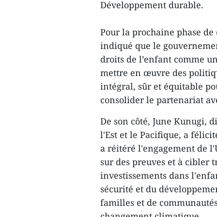
Développement durable.
Pour la prochaine phase de
indiqué que le gouvernemen
droits de l’enfant comme une
mettre en œuvre des politi
intégral, sûr et équitable p
consolider le partenariat a
De son côté, June Kunugi, di
l'Est et le Pacifique, a féli
a réitéré l'engagement de l
sur des preuves et à cibler 
investissements dans l'enfan
sécurité et du développemen
familles et de communautés 
changement climatique.