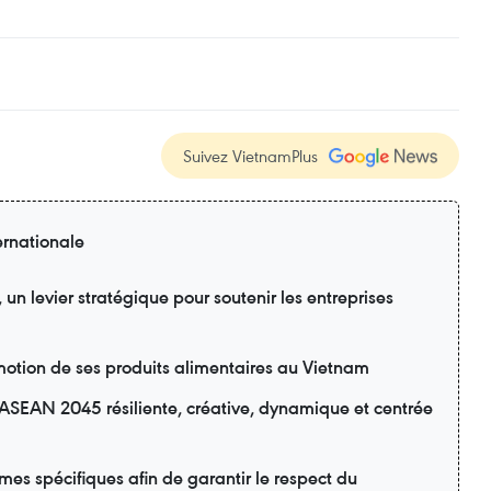
Suivez VietnamPlus
ernationale
n levier stratégique pour soutenir les entreprises
motion de ses produits alimentaires au Vietnam
ASEAN 2045 résiliente, créative, dynamique et centrée
s spécifiques afin de garantir le respect du