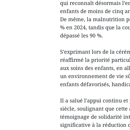
qui reconnaît désormais l’e
enfants de moins de cinq a
De même, la malnutrition p
% en 2024, tandis que la co
dépassé les 90 %.
S’exprimant lors de la céré
réaffirmé la priorité partic
aux soins des enfants, en a
un environnement de vie sûr
enfants défavorisés, handic
Il a salué l'appui continu e
siècle, soulignant que cette 
témoignage de solidarité in
significative à la réduction 