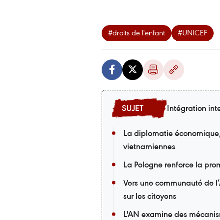
#droits de l'enfant
#UNICEF
Intégration int
La diplomatie économique, u
vietnamiennes
La Pologne renforce la pro
Vers une communauté de l’
sur les citoyens
L'AN examine des mécanisme