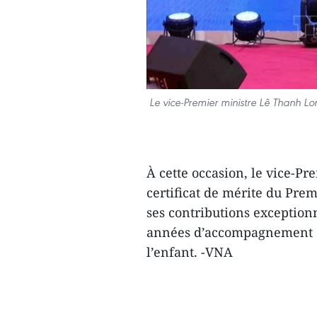
Le vice-Premier ministre Lê Thanh Lon
À cette occasion, le vice-P
certificat de mérite du Pre
ses contributions exceptionn
années d’accompagnement d
l’enfant. -VNA