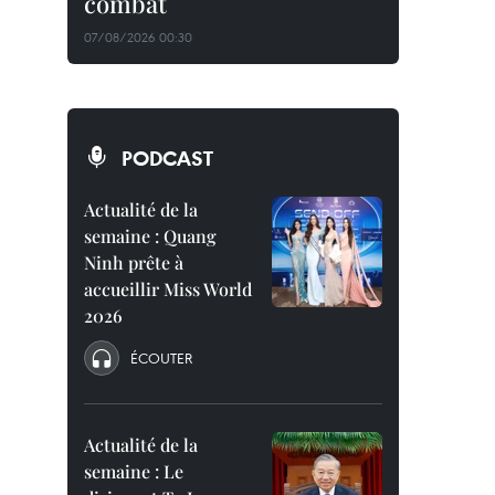
combat
07/08/2026 00:30
PODCAST
Actualité de la
semaine : Quang
Ninh prête à
accueillir Miss World
2026
ÉCOUTER
Actualité de la
semaine : Le