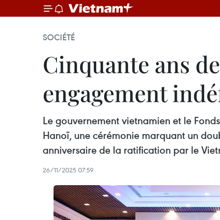
SOCIÉTÉ
Cinquante ans d
engagement indéfe
Le gouvernement vietnamien et le Fonds
Hanoï, une cérémonie marquant un double 
anniversaire de la ratification par le Vi
26/11/2025 07:59