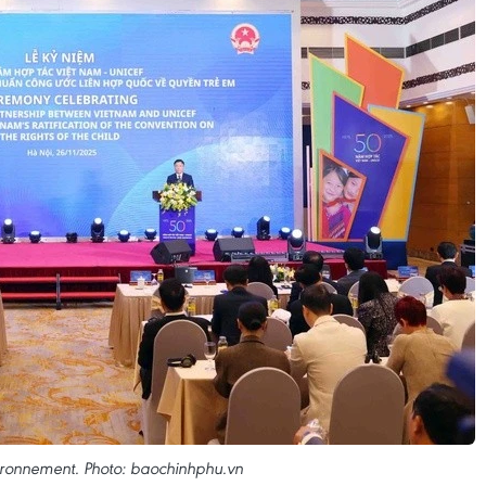
ronnement. Photo: baochinhphu.vn