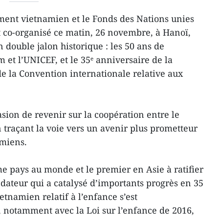
ent vietnamien et le Fonds des Nations unies
 co-organisé ce matin, 26 novembre, à Hanoï,
ouble jalon historique : les 50 ans de
 et l’UNICEF, et le 35ᵉ anniversaire de la
de la Convention internationale relative aux
casion de revenir sur la coopération entre le
 traçant la voie vers un avenir plus prometteur
amiens.
e pays au monde et le premier en Asie à ratifier
ndateur qui a catalysé d’importants progrès en 35
etnamien relatif à l’enfance s’est
 notamment avec la Loi sur l’enfance de 2016,