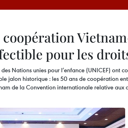
e coopération Vietna
ctible pour les droits
 des Nations unies pour l’enfance (UNICEF) ont c
jalon historique : les 50 ans de coopération entr
etnam de la Convention internationale relative aux d