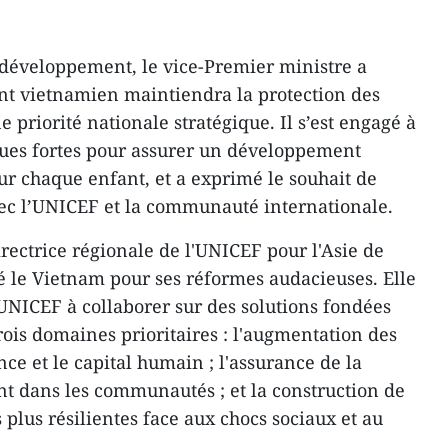
 développement, le vice-Premier ministre a
t vietnamien maintiendra la protection des
 priorité nationale stratégique. Il s’est engagé à
ques fortes pour assurer un développement
our chaque enfant, et a exprimé le souhait de
vec l’UNICEF et la communauté internationale.
rectrice régionale de l'UNICEF pour l'Asie de
cité le Vietnam pour ses réformes audacieuses. Elle
'UNICEF à collaborer sur des solutions fondées
trois domaines prioritaires : l'augmentation des
ce et le capital humain ; l'assurance de la
t dans les communautés ; et la construction de
plus résilientes face aux chocs sociaux et au