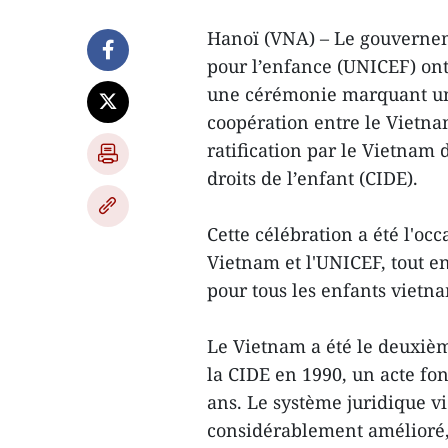
Hanoï (VNA) – Le gouvernem
pour l’enfance (UNICEF) ont
une cérémonie marquant un d
coopération entre le Vietnam
ratification par le Vietnam 
droits de l’enfant (CIDE).
Cette célébration a été l'oc
Vietnam et l'UNICEF, tout en
pour tous les enfants vietn
Le Vietnam a été le deuxièm
la CIDE en 1990, un acte fo
ans. Le système juridique vi
considérablement amélioré,