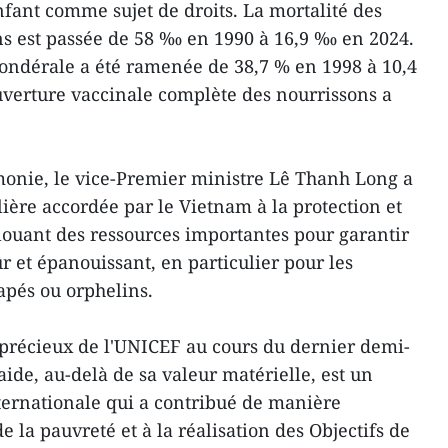
nfant comme sujet de droits. La mortalité des
ns est passée de 58 ‰ en 1990 à 16,9 ‰ en 2024.
ondérale a été ramenée de 38,7 % en 1998 à 10,4
uverture vaccinale complète des nourrissons a
monie, le vice-Premier ministre Lê Thanh Long a
ulière accordée par le Vietnam à la protection et
llouant des ressources importantes pour garantir
 et épanouissant, en particulier pour les
apés ou orphelins.
t précieux de l'UNICEF au cours du dernier demi-
aide, au-delà de sa valeur matérielle, est un
ternationale qui a contribué de manière
de la pauvreté et à la réalisation des Objectifs de