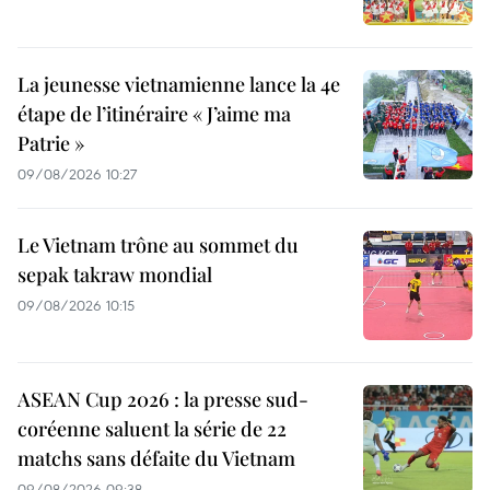
La jeunesse vietnamienne lance la 4e
étape de l’itinéraire « J’aime ma
Patrie »
09/08/2026 10:27
Le Vietnam trône au sommet du
sepak takraw mondial
09/08/2026 10:15
ASEAN Cup 2026 : la presse sud-
coréenne saluent la série de 22
matchs sans défaite du Vietnam
09/08/2026 09:38