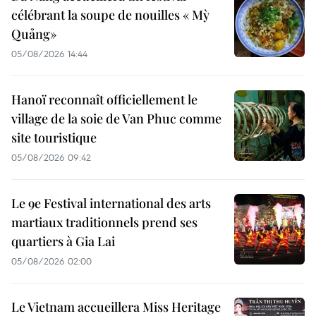
célébrant la soupe de nouilles « Mỳ
Quảng»
05/08/2026 14:44
Hanoï reconnaît officiellement le
village de la soie de Van Phuc comme
site touristique
05/08/2026 09:42
Le 9e Festival international des arts
martiaux traditionnels prend ses
quartiers à Gia Lai
05/08/2026 02:00
Le Vietnam accueillera Miss Heritage