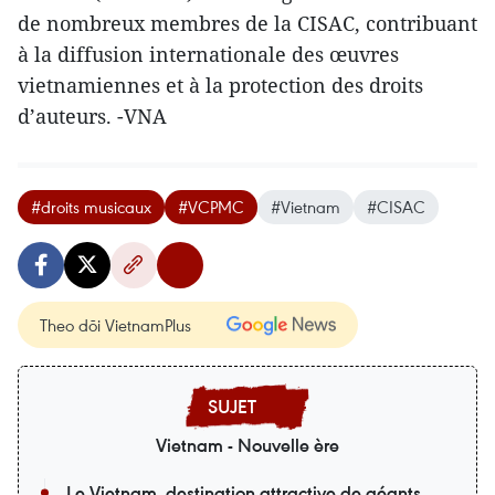
de nombreux membres de la CISAC, contribuant
à la diffusion internationale des œuvres
vietnamiennes et à la protection des droits
d’auteurs. -VNA
#droits musicaux
#VCPMC
#Vietnam
#CISAC
Theo dõi VietnamPlus
Vietnam - Nouvelle ère
Le Vietnam, destination attractive de géants