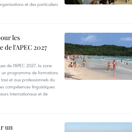
organisations et des particuliers
our les
e de l'APEC 2027
es de l'APEC 2027, la zone
, un programme de formations
taxi et aux professionnels du
r les compétences linguistiques
iteurs internationaux et de
ur un