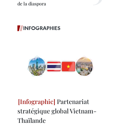
de la diaspora
INFOGRAPHIES
Partenariat
stratégique global Vietnam-
Thaïlande