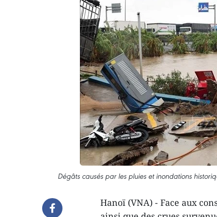
Dégâts causés par les pluies et inondations histor
Hanoï (VNA) - Face aux cons
ainsi que des crues survenu