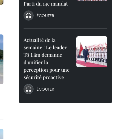
Parti du 14e mandat
ÉCOUTER
Actualité de la
semaine : Le leader
Tô Lâm demande
d’unifier la
perception pour une
sécurité proactive
ÉCOUTER