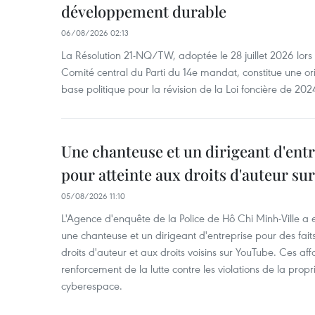
développement durable
06/08/2026 02:13
La Résolution 21-NQ/TW, adoptée le 28 juillet 2026 lor
Comité central du Parti du 14e mandat, constitue une ori
base politique pour la révision de la Loi foncière de 202
Une chanteuse et un dirigeant d'ent
pour atteinte aux droits d'auteur su
05/08/2026 11:10
L'Agence d'enquête de la Police de Hô Chi Minh-Ville a
une chanteuse et un dirigeant d'entreprise pour des fait
droits d'auteur et aux droits voisins sur YouTube. Ces affa
renforcement de la lutte contre les violations de la propri
cyberespace.