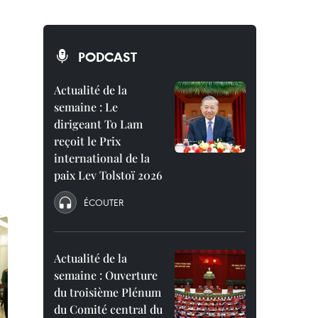
PODCAST
Actualité de la
semaine : Le
dirigeant To Lam
reçoit le Prix
international de la
paix Lev Tolstoï 2026
ÉCOUTER
Actualité de la
semaine : Ouverture
du troisième Plénum
du Comité central du