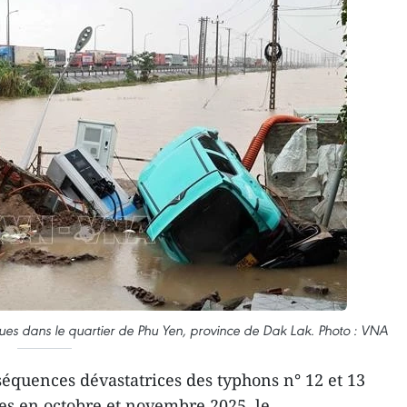
iques dans le quartier de Phu Yen, province de Dak Lak. Photo : VNA
équences dévastatrices des typhons n° 12 et 13
es en octobre et novembre 2025, le