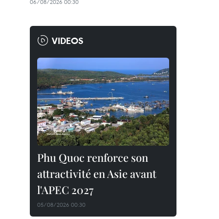
06/08/2026 00:30
VIDEOS
Phu Quoc renforce son
attractivité en Asie avant
l'APEC 2027
05/08/2026 00:30