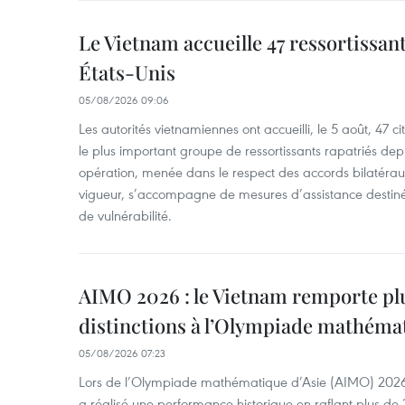
Le Vietnam accueille 47 ressortissan
États-Unis
05/08/2026 09:06
Les autorités vietnamiennes ont accueilli, le 5 août, 47 c
le plus important groupe de ressortissants rapatriés de
opération, menée dans le respect des accords bilatéraux 
vigueur, s’accompagne de mesures d’assistance destiné
de vulnérabilité.
AIMO 2026 : le Vietnam remporte pl
distinctions à l’Olympiade mathémat
05/08/2026 07:23
Lors de l’Olympiade mathématique d’Asie (AIMO) 2026
a réalisé une performance historique en raflant plus de 2