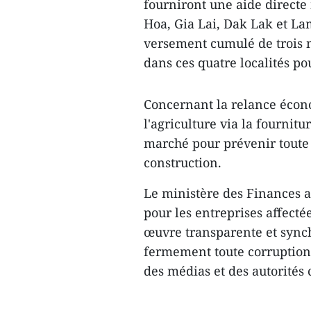
fourniront une aide directe
Hoa, Gia Lai, Dak Lak et Lam
versement cumulé de trois 
dans ces quatre localités pou
Concernant la relance écono
l'agriculture via la fournitu
marché pour prévenir toute
construction.
Le ministère des Finances a
pour les entreprises affect
œuvre transparente et synch
fermement toute corruption 
des médias et des autorités