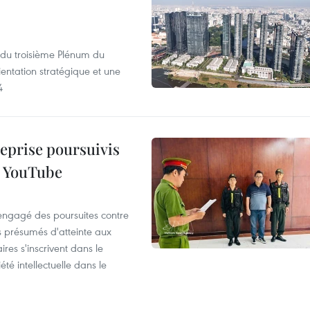
s du troisième Plénum du
entation stratégique et une
4
reprise poursuivis
r YouTube
 engagé des poursuites contre
s présumés d'atteinte aux
ires s'inscrivent dans le
été intellectuelle dans le