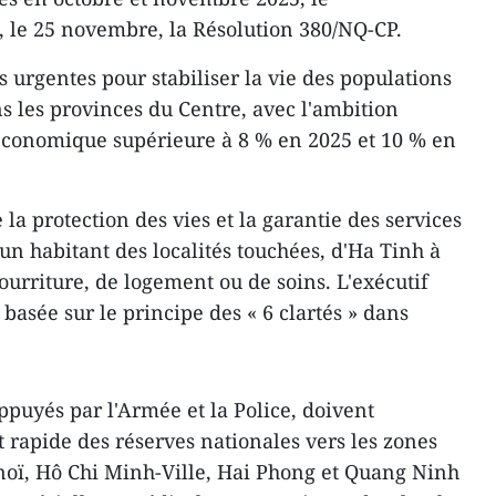
le 25 novembre, la Résolution 380/NQ-CP.
 urgentes pour stabiliser la vie des populations
ns les provinces du Centre, avec l'ambition
 économique supérieure à 8 % en 2025 et 10 % en
la protection des vies et la garantie des services
cun habitant des localités touchées, d'Ha Tinh à
rriture, de logement ou de soins. L'exécutif
asée sur le principe des « 6 clartés » dans
ppuyés par l'Armée et la Police, doivent
rapide des réserves nationales vers les zones
noï, Hô Chi Minh-Ville, Hai Phong et Quang Ninh