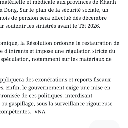
 matérielle et médicale aux provinces de Khanh
 Dong. Sur le plan de la sécurité sociale, un
mois de pension sera effectué dès décembre
r soutenir les sinistrés avant le Têt 2026.
mique, la Résolution ordonne la restauration de
re d'intrants et impose une régulation stricte du
 spéculation, notamment sur les matériaux de
ppliquera des exonérations et reports fiscaux
ées. Enfin, le gouvernement exige une mise en
ronisée de ces politiques, interdisant
ou gaspillage, sous la surveillance rigoureuse
 compétentes.- VNA