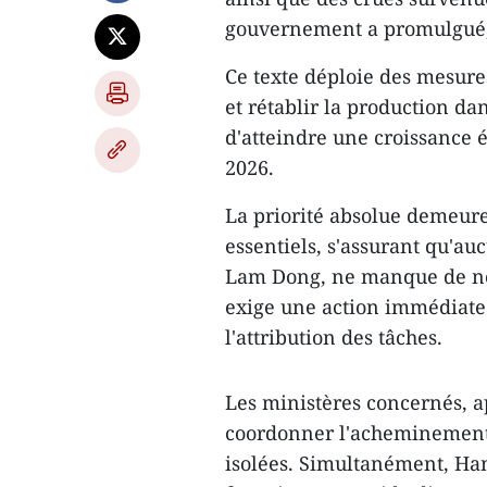
gouvernement a promulgué, 
Ce texte déploie des mesures
et rétablir la production da
d'atteindre une croissance
2026.
La priorité absolue demeure 
essentiels, s'assurant qu'au
Lam Dong, ne manque de nou
exige une action immédiate b
l'attribution des tâches.
Les ministères concernés, a
coordonner l'acheminement 
isolées. Simultanément, Ha