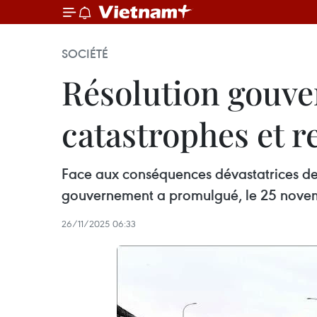
SOCIÉTÉ
Résolution gouve
catastrophes et r
Face aux conséquences dévastatrices des
gouvernement a promulgué, le 25 nove
26/11/2025 06:33