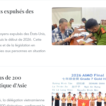
ts expulsés des
itoyens expulsés des États-Unis,
puis le début de 2026. Cette
et de la législation en
es aux personnes en situation
us de 200
ique d’Asie
, la délégation vietnamienne
00 distinctions, confirmant la