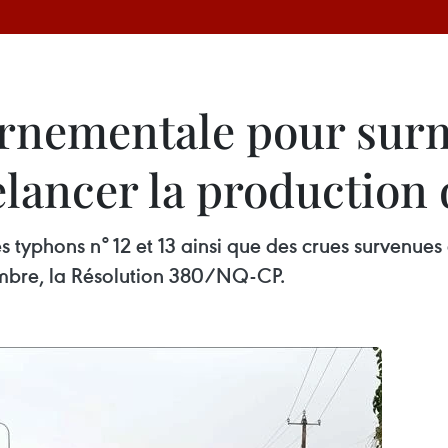
rnementale pour surm
elancer la production 
 typhons n° 12 et 13 ainsi que des crues survenue
mbre, la Résolution 380/NQ-CP.