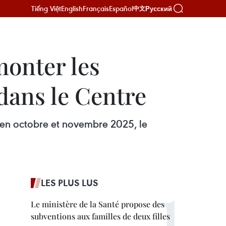
Tiếng Việt
English
Français
Español
Русский
中文
onter les
dans le Centre
s en octobre et novembre 2025, le
LES PLUS LUS
Le ministère de la Santé propose des
subventions aux familles de deux filles