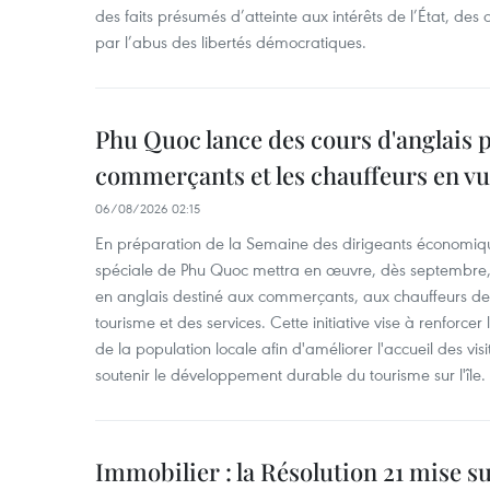
des faits présumés d’atteinte aux intérêts de l’État, des 
par l’abus des libertés démocratiques.
Phu Quoc lance des cours d'anglais p
commerçants et les chauffeurs en vu
06/08/2026 02:15
En préparation de la Semaine des dirigeants économiqu
spéciale de Phu Quoc mettra en œuvre, dès septembre
en anglais destiné aux commerçants, aux chauffeurs de 
tourisme et des services. Cette initiative vise à renforce
de la population locale afin d'améliorer l'accueil des vis
soutenir le développement durable du tourisme sur l'île.
Immobilier : la Résolution 21 mise s