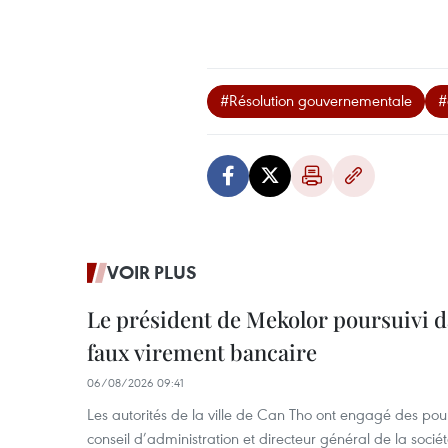
#Résolution gouvernementale
#
VOIR PLUS
Le président de Mekolor poursuivi d
faux virement bancaire
06/08/2026 09:41
Les autorités de la ville de Can Tho ont engagé des pour
conseil d’administration et directeur général de la soci