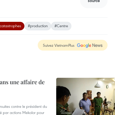
source
catastrophes
#production
#Centre
Suivez VietnamPlus
ans une affaire de
suites contre le président du
été par actions Mekolor pour