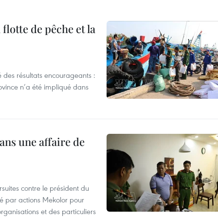
flotte de pêche et la
 des résultats encourageants :
ovince n’a été impliqué dans
ans une affaire de
suites contre le président du
été par actions Mekolor pour
organisations et des particuliers