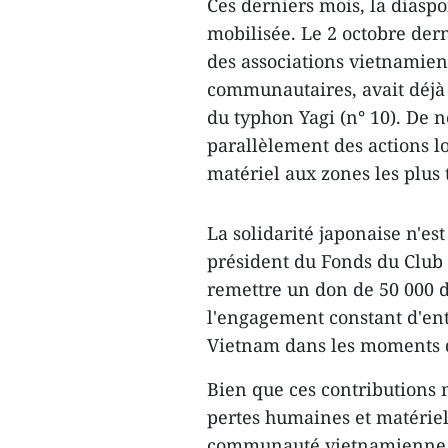
Ces derniers mois, la diasp
mobilisée. Le 2 octobre dern
des associations vietnamien
communautaires, avait déjà 
du typhon Yagi (n° 10). De 
parallèlement des actions lo
matériel aux zones les plus 
La solidarité japonaise n'es
président du Fonds du Club 
remettre un don de 50 000 
l'engagement constant d'entr
Vietnam dans les moments di
Bien que ces contributions 
pertes humaines et matériell
communauté vietnamienne a