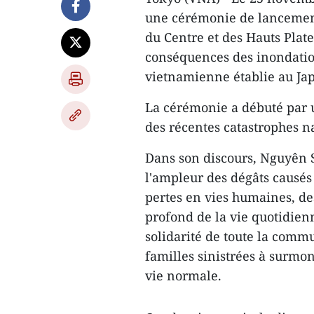
une cérémonie de lancement
du Centre et des Hauts Pla
conséquences des inondatio
vietnamienne établie au Ja
La cérémonie a débuté par 
des récentes catastrophes na
Dans son discours, Nguyên S
l'ampleur des dégâts causés p
pertes en vies humaines, de
profond de la vie quotidienn
solidarité de toute la comm
familles sinistrées à surmon
vie normale.