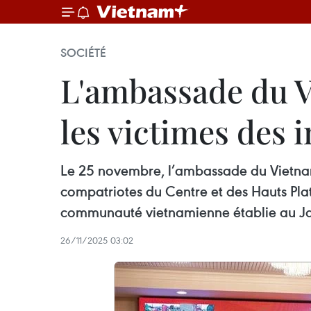
SOCIÉTÉ
L'ambassade du V
les victimes des 
Le 25 novembre, l’ambassade du Vietnam
compatriotes du Centre et des Hauts Pla
communauté vietnamienne établie au J
26/11/2025 03:02