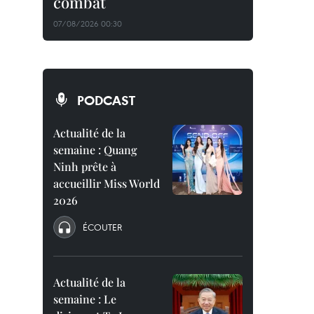
combat
07/08/2026 00:30
PODCAST
Actualité de la
semaine : Quang
Ninh prête à
accueillir Miss World
2026
ÉCOUTER
Actualité de la
semaine : Le