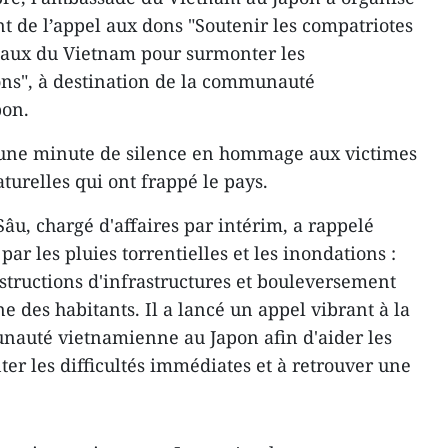
 de l’appel aux dons "Soutenir les compatriotes
teaux du Vietnam pour surmonter les
ns", à destination de la communauté
pon.
une minute de silence en hommage aux victimes
turelles qui ont frappé le pays.
âu, chargé d'affaires par intérim, a rappelé
ar les pluies torrentielles et les inondations :
structions d'infrastructures et bouleversement
e des habitants. Il a lancé un appel vibrant à la
unauté vietnamienne au Japon afin d'aider les
ter les difficultés immédiates et à retrouver une