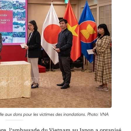
 aux dons pour les victimes des inondations. Photo: VNA
re, l’ambassade du Vietnam au Japon a organisé