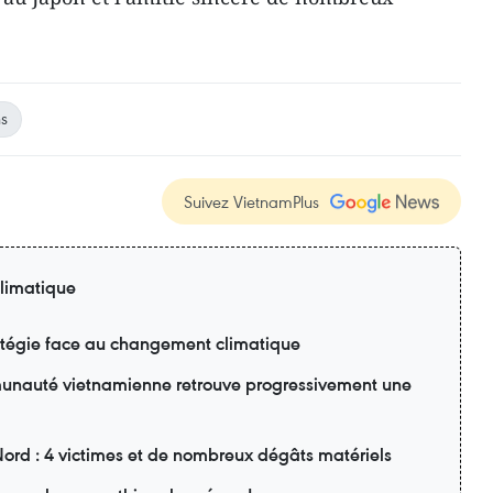
ns
Suivez VietnamPlus
limatique
ratégie face au changement climatique
unauté vietnamienne retrouve progressivement une
Nord : 4 victimes et de nombreux dégâts matériels