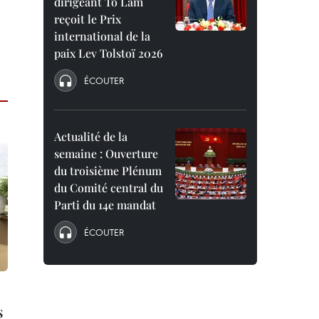
dirigeant To Lam
reçoit le Prix
international de la
paix Lev Tolstoï 2026
ÉCOUTER
Actualité de la
semaine : Ouverture
du troisième Plénum
du Comité central du
Parti du 14e mandat
ÉCOUTER
s