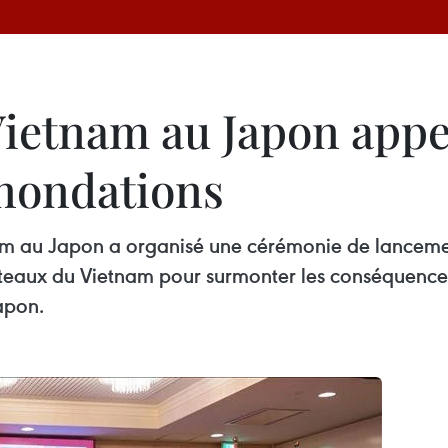
ietnam au Japon appe
inondations
 au Japon a organisé une cérémonie de lancement
teaux du Vietnam pour surmonter les conséquences 
apon.