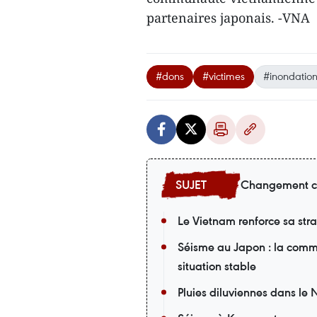
partenaires japonais. -VNA
#dons
#victimes
#inondatio
Changement c
Le Vietnam renforce sa st
Séisme au Japon : la comm
situation stable
Pluies diluviennes dans le 