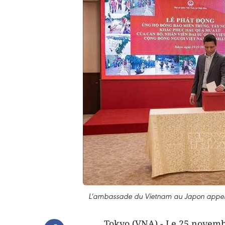
L'ambassade du Vietnam au Japon appelle
Tokyo (VNA) - Le 25 novemb