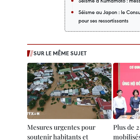
Séisme à Kumamoto : mess
Séisme au Japon : le Cons
pour ses ressortissants
SUR LE MÊME SUJET
Mesures urgentes pour
Plus de 
soutenir habitants et
mobilisés