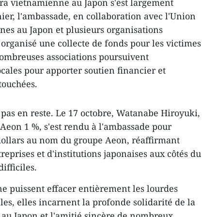
ora vietnamienne au Japon s'est largement
ier, l'ambassade, en collaboration avec l'Union
nes au Japon et plusieurs organisations
organisé une collecte de fonds pour les victimes
nombreuses associations poursuivent
cales pour apporter soutien financier et
touchées.
t pas en reste. Le 17 octobre, Watanabe Hiroyuki,
Aeon 1 %, s'est rendu à l'ambassade pour
dollars au nom du groupe Aeon, réaffirmant
eprises et d'institutions japonaises aux côtés du
fficiles.
ne puissent effacer entièrement les lourdes
es, elles incarnent la profonde solidarité de la
u Japon et l'amitié sincère de nombreux