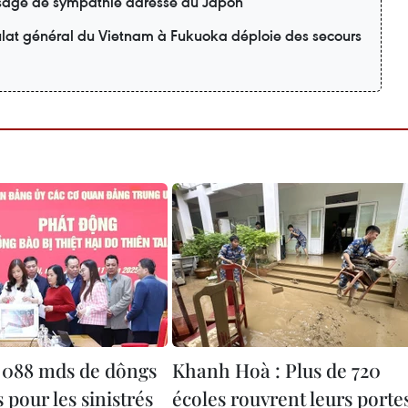
age de sympathie adressé au Japon
ulat général du Vietnam à Fukuoka déploie des secours
2 088 mds de dôngs
Khanh Hoà : Plus de 720
 pour les sinistrés
écoles rouvrent leurs porte