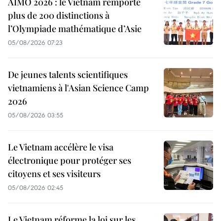
AIMO 2026 : le Vietnam remporte
plus de 200 distinctions à
l’Olympiade mathématique d’Asie
05/08/2026 07:23
De jeunes talents scientifiques
vietnamiens à l'Asian Science Camp
2026
05/08/2026 03:55
Le Vietnam accélère le visa
électronique pour protéger ses
citoyens et ses visiteurs
05/08/2026 02:45
Le Vietnam réforme la loi sur les