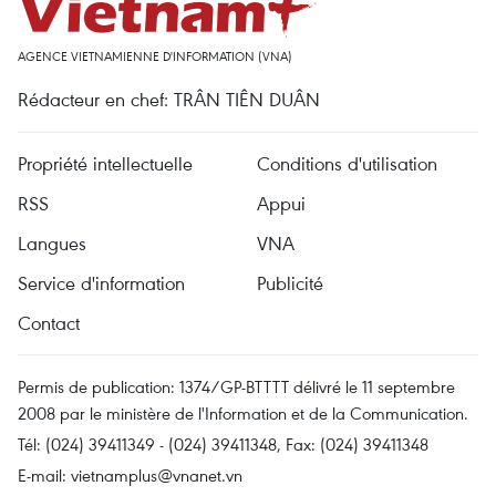
AGENCE VIETNAMIENNE D'INFORMATION (VNA)
Rédacteur en chef: TRÂN TIÊN DUÂN
Propriété intellectuelle
Conditions d'utilisation
RSS
Appui
Langues
VNA
Service d'information
Publicité
Contact
Permis de publication: 1374/GP-BTTTT délivré le 11 septembre
2008 par le ministère de l'Information et de la Communication.
Tél: (024) 39411349 - (024) 39411348, Fax: (024) 39411348
E-mail:
vietnamplus@vnanet.vn