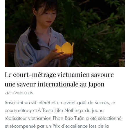
Le court-métrage vietnamien savoure
une saveur internationale au Japon
21/11/2025 03:15
Suscitant un vif intérêt et un avant-goût de succès, le
court-métrage «A Taste Like Nothing» du jeune
réalisateur vietnamien Phan Bao Tuân a été sélectionné
et récompensé par un Prix d’excellence lors de la