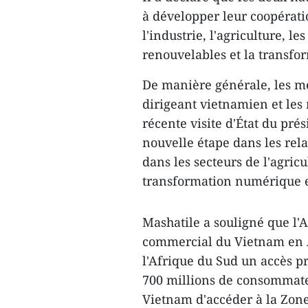
à développer leur coopérati
l'industrie, l'agriculture, le
renouvelables et la transf
De manière générale, les mé
dirigeant vietnamien et les
récente visite d'État du p
nouvelle étape dans les rel
dans les secteurs de l'agric
transformation numérique et
Mashatile a souligné que l'
commercial du Vietnam en Af
l'Afrique du Sud un accès p
700 millions de consommate
Vietnam d'accéder à la Zone