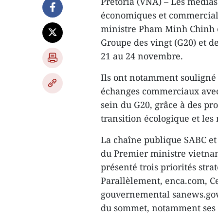
Pretoria (VNA) – Les médias 
économiques et commerciale
ministre Pham Minh Chinh e
Groupe des vingt (G20) et de
21 au 24 novembre.
Ils ont notamment souligné l
échanges commerciaux avec l
sein du G20, grâce à des pro
transition écologique et les
La chaîne publique SABC et 
du Premier ministre vietnam
présenté trois priorités str
Parallèlement, enca.com, Ce
gouvernemental sanews.gov.
du sommet, notamment ses r