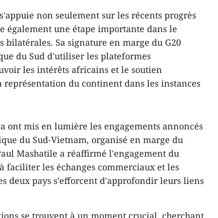
appuie non seulement sur les récents progrès
e également une étape importante dans le
 bilatérales. Sa signature en marge du G20
ique du Sud d'utiliser les plateformes
oir les intérêts africains et le soutien
a représentation du continent dans les instances
.za ont mis en lumière les engagements annoncés
frique du Sud-Vietnam, organisé en marge du
Paul Mashatile a réaffirmé l'engagement du
 faciliter les échanges commerciaux et les
es deux pays s'efforcent d'approfondir leurs liens
ations se trouvent à un moment crucial, cherchant