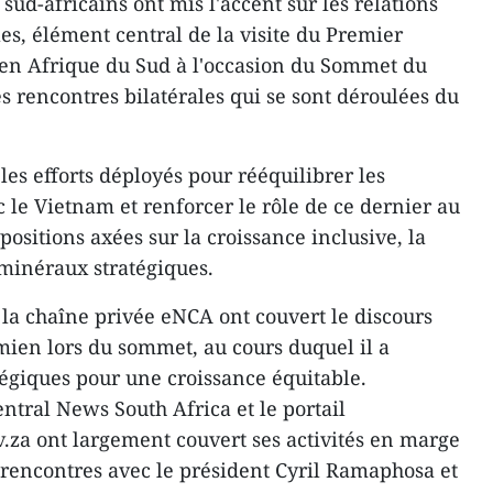
sud-africains ont mis l'accent sur les relations
s, élément central de la visite du Premier
n Afrique du Sud à l'occasion du Sommet du
s rencontres bilatérales qui se sont déroulées du
es efforts déployés pour rééquilibrer les
e Vietnam et renforcer le rôle de ce dernier au
positions axées sur la croissance inclusive, la
 minéraux stratégiques.
la chaîne privée eNCA ont couvert le discours
ien lors du sommet, au cours duquel il a
atégiques pour une croissance équitable.
ntral News South Africa et le portail
za ont largement couvert ses activités en marge
encontres avec le président Cyril Ramaphosa et