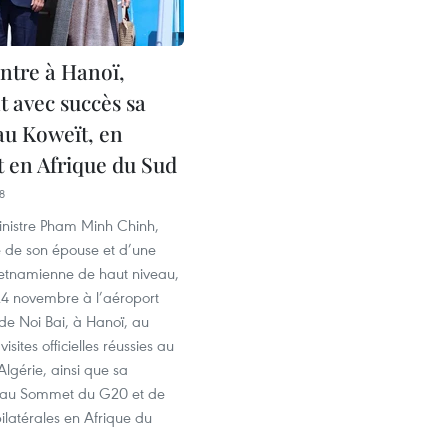
ntre à Hanoï,
t avec succès sa
au Koweït, en
t en Afrique du Sud
8
inistre Pham Minh Chinh,
de son épouse et d’une
ietnamienne de haut niveau,
 24 novembre à l’aéroport
 de Noi Bai, à Hanoï, au
isites officielles réussies au
Algérie, ainsi que sa
n au Sommet du G20 et de
bilatérales en Afrique du