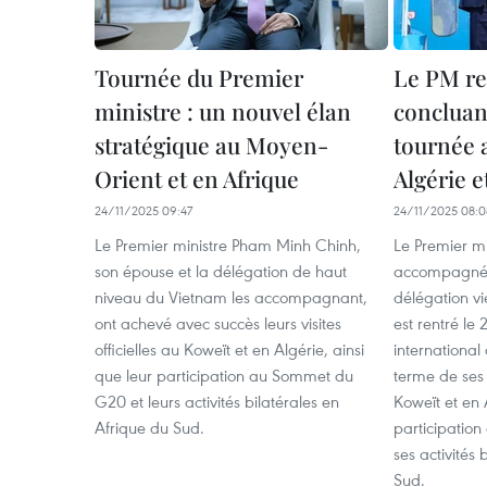
Tournée du Premier
Le PM re
ministre : un nouvel élan
concluan
stratégique au Moyen-
tournée 
Orient et en Afrique
Algérie e
24/11/2025 09:47
24/11/2025 08:0
Le Premier ministre Pham Minh Chinh,
Le Premier m
son épouse et la délégation de haut
accompagné 
niveau du Vietnam les accompagnant,
délégation v
ont achevé avec succès leurs visites
est rentré le
officielles au Koweït et en Algérie, ainsi
international
que leur participation au Sommet du
terme de ses v
G20 et leurs activités bilatérales en
Koweït et en 
Afrique du Sud.
participatio
ses activités 
Sud.