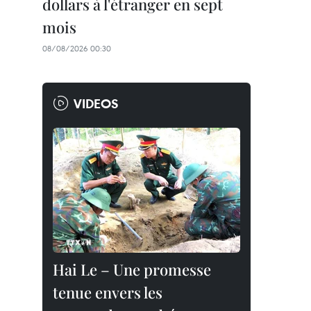
dollars à l'étranger en sept
mois
08/08/2026 00:30
VIDEOS
Hai Le – Une promesse
tenue envers les