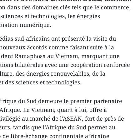
on dans des domaines clés tels que le commerce,
s sciences et technologies, les énergies
ormation numérique.
dias sud-africains ont présenté la visite du
 nouveaux accords comme faisant suite à la
résident Ramaphosa au Vietnam, marquant une
ations bilatérales avec une coopération renforcée
ulture, des énergies renouvelables, de la
 des sciences et technologies.
Afrique du Sud demeure le premier partenaire
rique. Le Vietnam, quant à lui, offre à
rivilégié au marché de l'ASEAN, fort de près de
urs, tandis que l'Afrique du Sud permet au
 de libre-échange continentale africaine