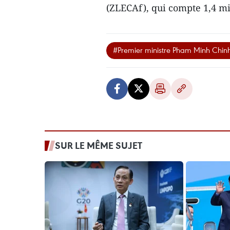
(ZLECAf), qui compte 1,4 m
#Premier ministre Pham Minh Chin
SUR LE MÊME SUJET