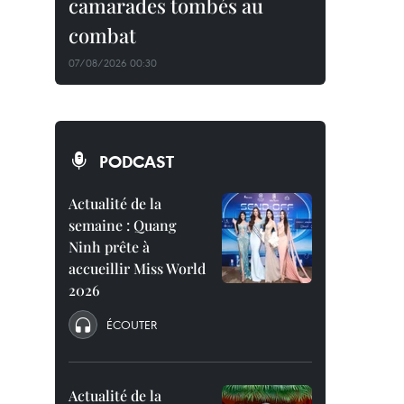
camarades tombés au
combat
07/08/2026 00:30
PODCAST
Actualité de la
semaine : Quang
Ninh prête à
accueillir Miss World
2026
ÉCOUTER
Actualité de la