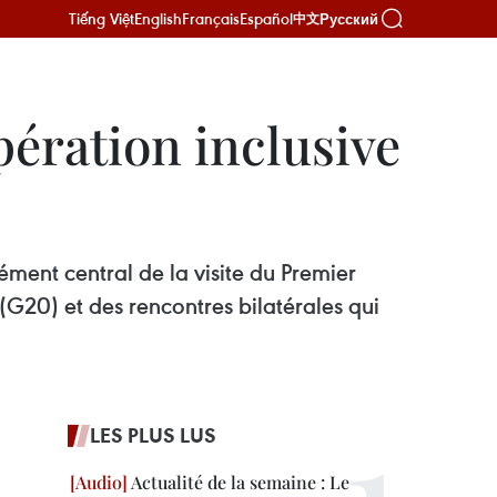
Tiếng Việt
English
Français
Español
Русский
中文
pération inclusive
ément central de la visite du Premier
G20) et des rencontres bilatérales qui
LES PLUS LUS
Actualité de la semaine : Le