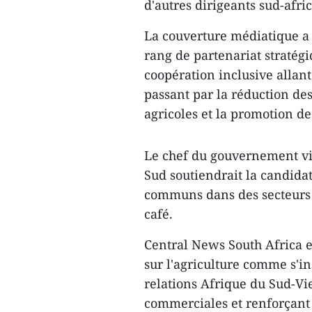
d'autres dirigeants sud-afric
La couverture médiatique a r
rang de partenariat stratég
coopération inclusive allant
passant par la réduction de
agricoles et la promotion de
Le chef du gouvernement vi
Sud soutiendrait la candida
communs dans des secteurs t
café.
Central News South Africa 
sur l'agriculture comme s'i
relations Afrique du Sud-Vi
commerciales et renforçant 