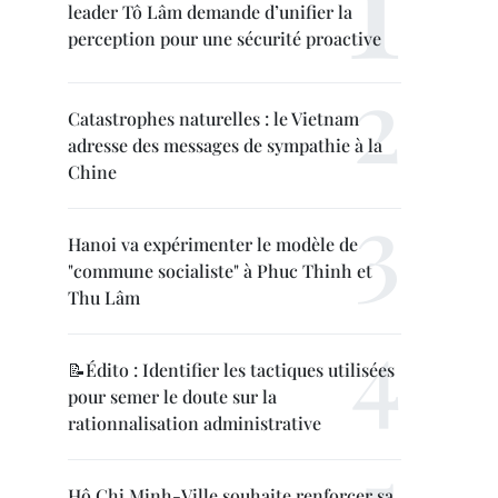
leader Tô Lâm demande d’unifier la
perception pour une sécurité proactive
Catastrophes naturelles : le Vietnam
adresse des messages de sympathie à la
Chine
Hanoi va expérimenter le modèle de
"commune socialiste" à Phuc Thinh et
Thu Lâm
📝Édito : Identifier les tactiques utilisées
pour semer le doute sur la
rationnalisation administrative
Hô Chi Minh-Ville souhaite renforcer sa