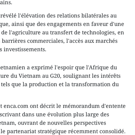
ains.
évélé l'élévation des relations bilatérales au
ique, ainsi que des engagements en faveur d'une
 de l'agriculture au transfert de technologies, en
s barrières commerciales, l'accès aux marchés
s investissements.
etnamien a exprimé l'espoir que l'Afrique du
ture du Vietnam au G20, soulignant les intérêts
els que la production et la transformation du
et enca.com ont décrit le mémorandum d'entente
nscrivant dans une évolution plus large des
etnam, ouvrant de nouvelles perspectives
le partenariat stratégique récemment consolidé.