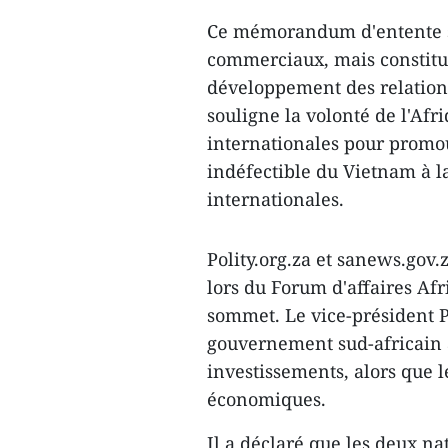
Ce mémorandum d'entente s'
commerciaux, mais constitu
développement des relations
souligne la volonté de l'Afr
internationales pour promouv
indéfectible du Vietnam à l
internationales.
Polity.org.za et sanews.gov
lors du Forum d'affaires A
sommet. Le vice-président 
gouvernement sud-africain à
investissements, alors que l
économiques.
Il a déclaré que les deux n