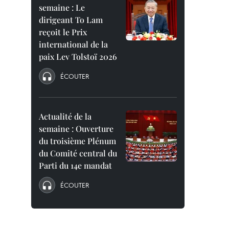
semaine : Le
dirigeant To Lam
reçoit le Prix
international de la
paix Lev Tolstoï 2026
ÉCOUTER
Actualité de la
semaine : Ouverture
du troisième Plénum
du Comité central du
Parti du 14e mandat
ÉCOUTER