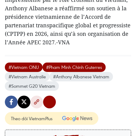
Anthony Albanese a réaffirmé son soutien à la
présidence vietnamienne de l’Accord de
partenariat transpacifique global et progressiste
(CPTPP) en 2026, ainsi qu’à son organisation de
l’Année APEC 2027.-VNA
#Vietnam ONU
#Pham Minh Chinh Guterres
#Vietnam Australie
#Anthony Albanese Vietnam
#Sommet G20 Vietnam
Theo dõi VietnamPlus