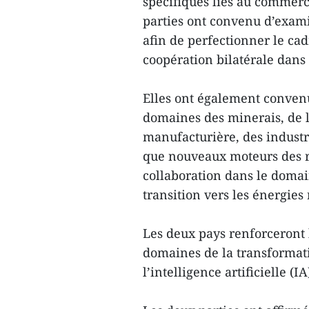
spécifiques liés au commerc
parties ont convenu d’exami
afin de perfectionner le ca
coopération bilatérale dans 
Elles ont également conven
domaines des minerais, de l’
manufacturière, des industri
que nouveaux moteurs des rel
collaboration dans le doma
transition vers les énergie
Les deux pays renforceront
domaines de la transformat
l’intelligence artificielle (I