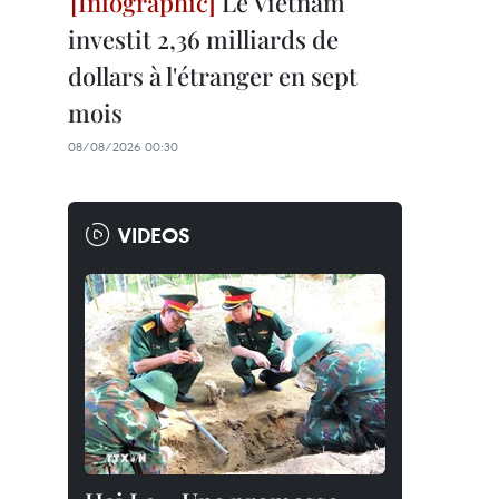
Le Vietnam
investit 2,36 milliards de
dollars à l'étranger en sept
mois
08/08/2026 00:30
VIDEOS