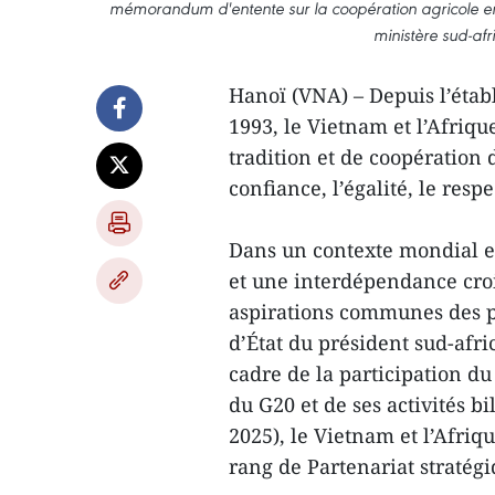
mémorandum d'entente sur la coopération agricole entr
ministère sud-afr
Hanoï (VNA) – Depuis l’étab
1993, le Vietnam et l’Afriqu
tradition et de coopératio
confiance, l’égalité, le resp
Dans un contexte mondial e
et une interdépendance croi
aspirations communes des pe
d’État du président sud-afri
cadre de la participation 
du G20 et de ses activités 
2025), le Vietnam et l’Afriq
rang de Partenariat stratégi