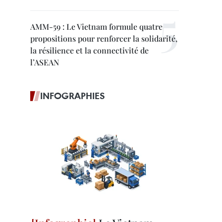
AMM-59 : Le Vietnam formule quatre
propositions pour renforcer la solidarité,
la résilience et la connectivité de
l’ASEAN
INFOGRAPHIES