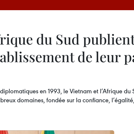
frique du Sud publien
ablissement de leur p
 diplomatiques en 1993, le Vietnam et l’Afrique du 
reux domaines, fondée sur la confiance, l’égalité