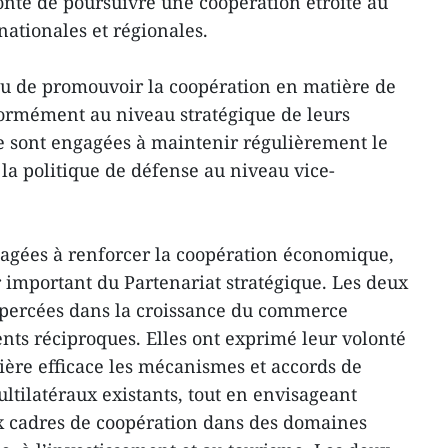
lonté de poursuivre une coopération étroite au
nationales et régionales.
nu de promouvoir la coopération en matière de
formément au niveau stratégique de leurs
 se sont engagées à maintenir régulièrement le
a politique de défense au niveau vice-
gagées à renforcer la coopération économique,
important du Partenariat stratégique. Les deux
 percées dans la croissance du commerce
ents réciproques. Elles ont exprimé leur volonté
ère efficace les mécanismes et accords de
ltilatéraux existants, tout en envisageant
x cadres de coopération dans des domaines