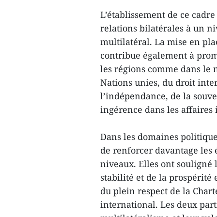
L’établissement de ce cadre 
relations bilatérales à un ni
multilatéral. La mise en pla
contribue également à promou
les régions comme dans le m
Nations unies, du droit inte
l’indépendance, de la souvera
ingérence dans les affaires 
Dans les domaines politique
de renforcer davantage les é
niveaux. Elles ont souligné 
stabilité et de la prospérit
du plein respect de la Chart
international. Les deux part