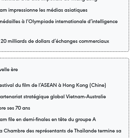
am impressionne les médias asiatiques
édailles à l’Olympiade internationale d’intelligence
r 20 milliards de dollars d’échanges commerciaux
elle ère
estival du film de l’ASEAN à Hong Kong (Chine)
artenariat stratégique global Vietnam-Australie
re ses 70 ans
m file en demi-finales en tête du groupe A
 la Chambre des représentants de Thaïlande termine sa