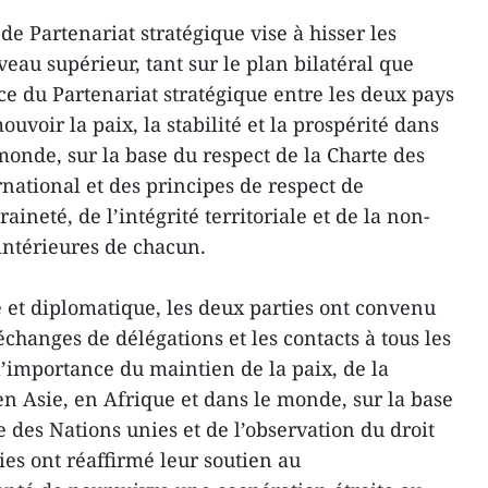
de Partenariat stratégique vise à hisser les
veau supérieur, tant sur le plan bilatéral que
ce du Partenariat stratégique entre les deux pays
voir la paix, la stabilité et la prospérité dans
onde, sur la base du respect de la Charte des
rnational et des principes de respect de
ineté, de l’intégrité territoriale et de la non-
intérieures de chacun.
 et diplomatique, les deux parties ont convenu
changes de délégations et les contacts à tous les
l’importance du maintien de la paix, de la
é en Asie, en Afrique et dans le monde, sur la base
e des Nations unies et de l’observation du droit
ies ont réaffirmé leur soutien au