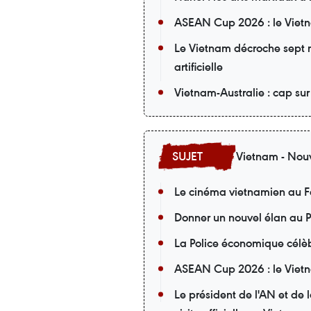
ASEAN Cup 2026 : le Vietn
Le Vietnam décroche sept m
artificielle
Vietnam-Australie : cap su
Vietnam - Nouv
Le cinéma vietnamien au F
Donner un nouvel élan au P
La Police économique célèb
ASEAN Cup 2026 : le Vietna
Le président de l'AN et de