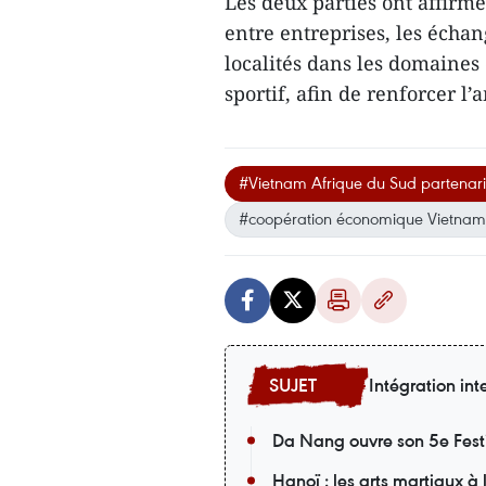
Les deux parties ont affirm
entre entreprises, les échan
localités dans les domaines 
sportif, afin de renforcer 
#Vietnam Afrique du Sud partenari
#coopération économique Vietnam
Intégration int
Da Nang ouvre son 5e Fest
Hanoï : les arts martiaux à