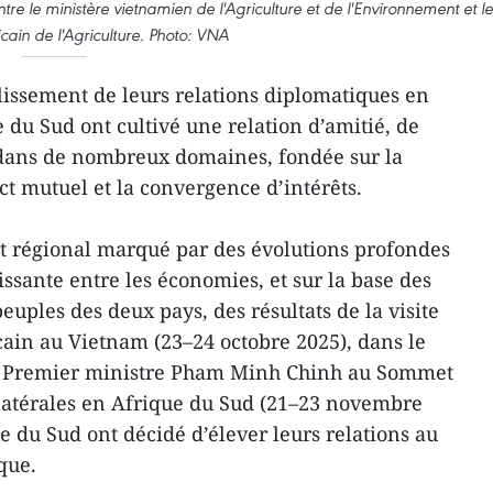
e le ministère vietnamien de l'Agriculture et de l'Environnement et le
icain de l'Agriculture. Photo: VNA
lissement de leurs relations diplomatiques en
e du Sud ont cultivé une relation d’amitié, de
n dans de nombreux domaines, fondée sur la
ect mutuel et la convergence d’intérêts.
t régional marqué par des évolutions profondes
ssante entre les économies, et sur la base des
uples des deux pays, des résultats de la visite
cain au Vietnam (23–24 octobre 2025), dans le
du Premier ministre Pham Minh Chinh au Sommet
bilatérales en Afrique du Sud (21–23 novembre
ue du Sud ont décidé d’élever leurs relations au
que.