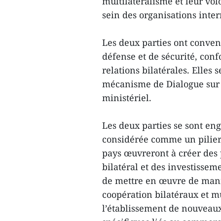
multilatéralisme et leur vo
sein des organisations inter
Les deux parties ont conve
défense et de sécurité, con
relations bilatérales. Elles
mécanisme de Dialogue sur l
ministériel.
Les deux parties se sont en
considérée comme un pilier 
pays œuvreront à créer des
bilatéral et des investissem
de mettre en œuvre de mani
coopération bilatéraux et mu
l’établissement de nouveau