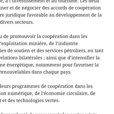
e, à l’investissement et au tourisme. Les deux
ner et de négocier des accords de coopération
dre juridique favorable au développement de la
divers secteurs.
u de promouvoir la coopération dans les
exploitation minière, de l’industrie
es de soutien et des services pétroliers, en tant
ations bilatérales ; ainsi que d’intensifier la
ine énergétique, notamment pour favoriser la
s renouvelables dans chaque pays.
 leurs programmes de coopération dans les
ion numérique, de l’économie circulaire, de
A) et des technologies vertes.