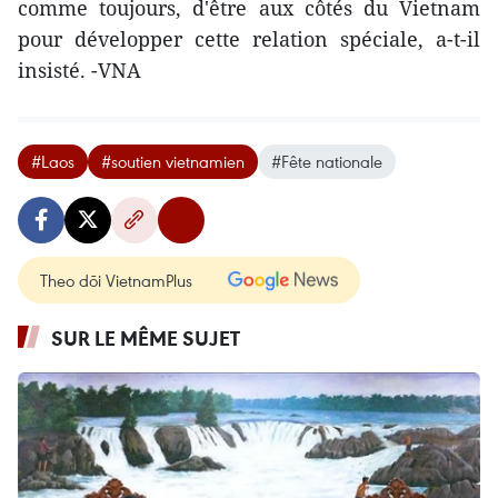
comme toujours, d'être aux côtés du Vietnam
pour développer cette relation spéciale, a-t-il
insisté. -VNA
#Laos
#soutien vietnamien
#Fête nationale
Theo dõi VietnamPlus
SUR LE MÊME SUJET