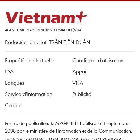
AGENCE VIETNAMIENNE D'INFORMATION (VNA)
Rédacteur en chef: TRÂN TIÊN DUÂN
Propriété intellectuelle
Conditions d'utilisation
RSS
Appui
Langues
VNA
Service d'information
Publicité
Contact
Permis de publication: 1374/GP-BTTTT délivré le 11 septembre
2008 par le ministère de l'Information et de la Communication.
Tél: (024) 39411349 - (024) 39411348, Fax: (024) 39411348