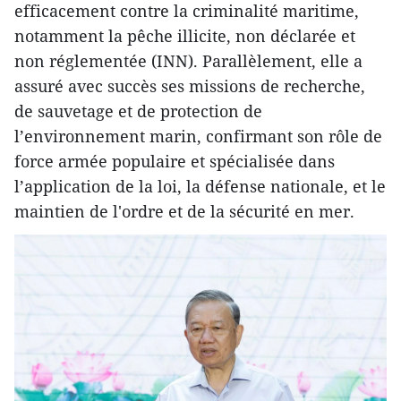
efficacement contre la criminalité maritime,
notamment la pêche illicite, non déclarée et
non réglementée (INN). Parallèlement, elle a
assuré avec succès ses missions de recherche,
de sauvetage et de protection de
l’environnement marin, confirmant son rôle de
force armée populaire et spécialisée dans
l’application de la loi, la défense nationale, et le
maintien de l'ordre et de la sécurité en mer.