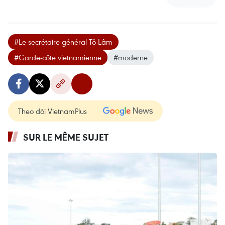
#Le secrétaire général Tô Lâm
#Garde-côte vietnamienne
#moderne
Theo dõi VietnamPlus
SUR LE MÊME SUJET