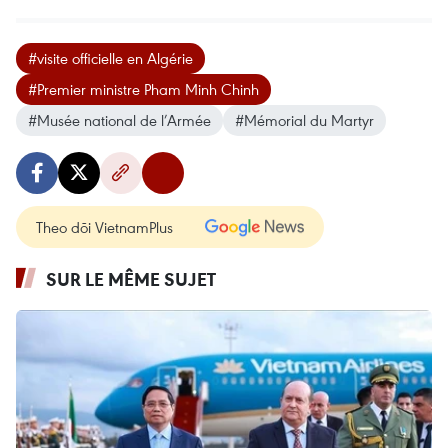
#visite officielle en Algérie
#Premier ministre Pham Minh Chinh
#Musée national de l’Armée
#Mémorial du Martyr
Theo dõi VietnamPlus
SUR LE MÊME SUJET