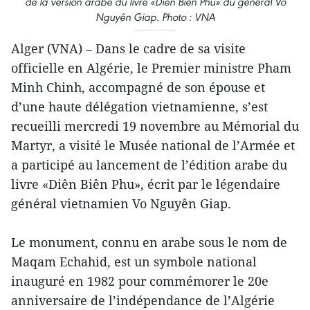
de la version arabe du livre «Diên Biên Phu» du général Vo
Nguyên Giap. Photo : VNA
Alger (VNA) – Dans le cadre de sa visite
officielle en Algérie, le Premier ministre Pham
Minh Chinh, accompagné de son épouse et
d’une haute délégation vietnamienne, s’est
recueilli mercredi 19 novembre au Mémorial du
Martyr, a visité le Musée national de l’Armée et
a participé au lancement de l’édition arabe du
livre «Diên Biên Phu», écrit par le légendaire
général vietnamien Vo Nguyên Giap.
Le monument, connu en arabe sous le nom de
Maqam Echahid, est un symbole national
inauguré en 1982 pour commémorer le 20e
anniversaire de l’indépendance de l’Algérie