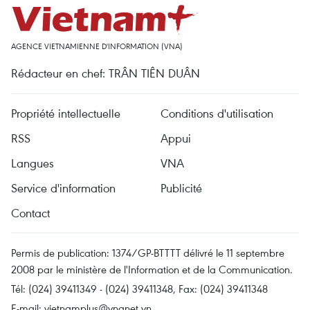
AGENCE VIETNAMIENNE D'INFORMATION (VNA)
Rédacteur en chef: TRÂN TIÊN DUÂN
Propriété intellectuelle
Conditions d'utilisation
RSS
Appui
Langues
VNA
Service d'information
Publicité
Contact
Permis de publication: 1374/GP-BTTTT délivré le 11 septembre
2008 par le ministère de l'Information et de la Communication.
Tél: (024) 39411349 - (024) 39411348, Fax: (024) 39411348
E-mail:
vietnamplus@vnanet.vn