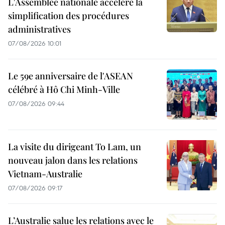
L'Assemblée nationale accélère la
simplification des procédures
administratives
07/08/2026 10:01
Le 59e anniversaire de l'ASEAN
célébré à Hô Chi Minh-Ville
07/08/2026 09:44
La visite du dirigeant To Lam, un
nouveau jalon dans les relations
Vietnam-Australie
07/08/2026 09:17
L’Australie salue les relations avec le