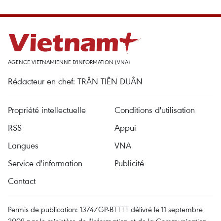
AGENCE VIETNAMIENNE D'INFORMATION (VNA)
Rédacteur en chef: TRÂN TIÊN DUÂN
Propriété intellectuelle
Conditions d'utilisation
RSS
Appui
Langues
VNA
Service d'information
Publicité
Contact
Permis de publication: 1374/GP-BTTTT délivré le 11 septembre
2008 par le ministère de l'Information et de la Communication.