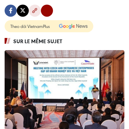
Theo dõi VietnamPlus
SUR LE MÊME SUJET