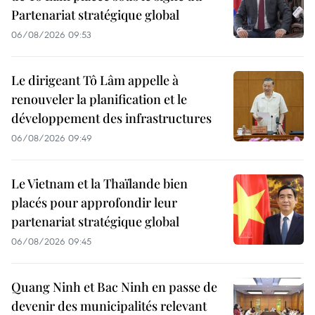
Partenariat stratégique global
06/08/2026 09:53
Le dirigeant Tô Lâm appelle à
renouveler la planification et le
développement des infrastructures
06/08/2026 09:49
Le Vietnam et la Thaïlande bien
placés pour approfondir leur
partenariat stratégique global
06/08/2026 09:45
Quang Ninh et Bac Ninh en passe de
devenir des municipalités relevant