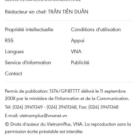
Rédacteur en chef: TRÂN TIÊN DUÂN
Propriété intellectuelle
Conditions d'utilisation
RSS
Appui
Langues
VNA
Service d'information
Publicité
Contact
Permis de publication: 1374/GP-BTTTT délivré le 11 septembre
2008 par le ministère de l'Information et de la Communication.
Tél: (024) 39411349 - (024) 39411348, Fax: (024) 39411348
E-mail:
vietnamplus@vnanet.vn
© Droits d'auteur du VietnamPlus, VNA. La reproduction sans la
permission écrite préalable est interdite.