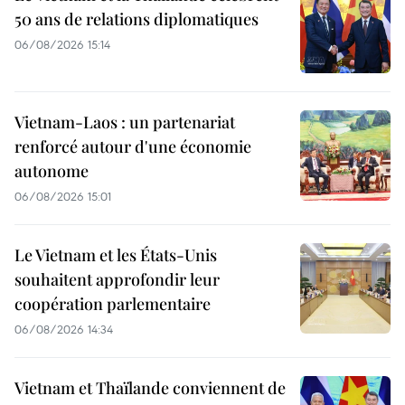
50 ans de relations diplomatiques
06/08/2026 15:14
Vietnam-Laos : un partenariat
renforcé autour d'une économie
autonome
06/08/2026 15:01
Le Vietnam et les États-Unis
souhaitent approfondir leur
coopération parlementaire
06/08/2026 14:34
Vietnam et Thaïlande conviennent de