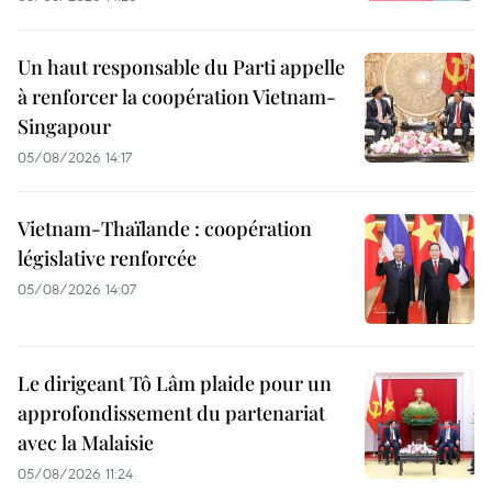
Un haut responsable du Parti appelle
à renforcer la coopération Vietnam-
Singapour
05/08/2026 14:17
Vietnam-Thaïlande : coopération
législative renforcée
05/08/2026 14:07
Le dirigeant Tô Lâm plaide pour un
approfondissement du partenariat
avec la Malaisie
05/08/2026 11:24