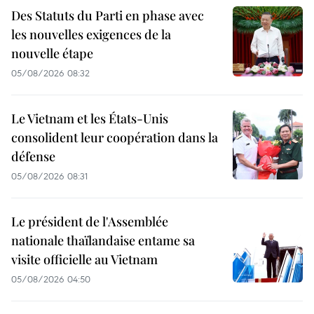
Des Statuts du Parti en phase avec
les nouvelles exigences de la
nouvelle étape
05/08/2026 08:32
Le Vietnam et les États-Unis
consolident leur coopération dans la
défense
05/08/2026 08:31
Le président de l'Assemblée
nationale thaïlandaise entame sa
visite officielle au Vietnam
05/08/2026 04:50