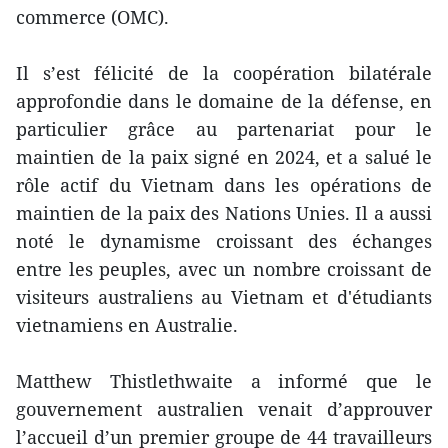
commerce (OMC).
Il s’est félicité de la coopération bilatérale
approfondie dans le domaine de la défense, en
particulier grâce au partenariat pour le
maintien de la paix signé en 2024, et a salué le
rôle actif du Vietnam dans les opérations de
maintien de la paix des Nations Unies. Il a aussi
noté le dynamisme croissant des échanges
entre les peuples, avec un nombre croissant de
visiteurs australiens au Vietnam et d'étudiants
vietnamiens en Australie.
Matthew Thistlethwaite a informé que le
gouvernement australien venait d’approuver
l’accueil d’un premier groupe de 44 travailleurs