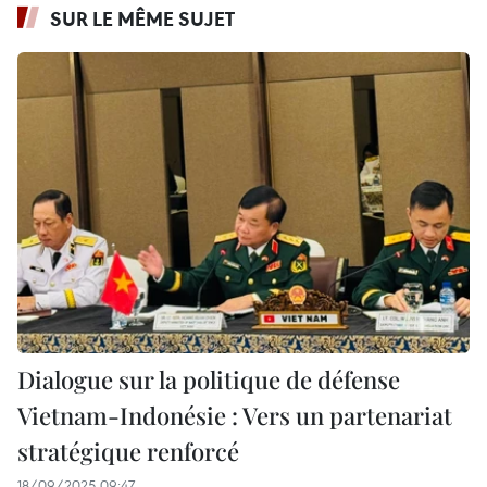
SUR LE MÊME SUJET
Dialogue sur la politique de défense
Vietnam-Indonésie : Vers un partenariat
stratégique renforcé
18/09/2025 09:47