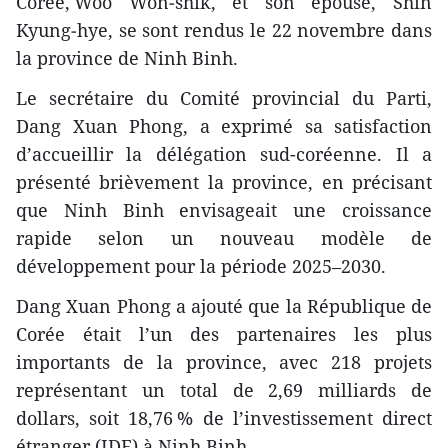
Corée, Woo Won‑shik, et son épouse, Shin
Kyung‑hye, se sont rendus le 22 novembre dans
la province de Ninh Binh.
Le secrétaire du Comité provincial du Parti,
Dang Xuan Phong, a exprimé sa satisfaction
d’accueillir la délégation sud-coréenne. Il a
présenté brièvement la province, en précisant
que Ninh Binh envisageait une croissance
rapide selon un nouveau modèle de
développement pour la période 2025–2030.
Dang Xuan Phong a ajouté que la République de
Corée était l’un des partenaires les plus
importants de la province, avec 218 projets
représentant un total de 2,69 milliards de
dollars, soit 18,76 % de l’investissement direct
étranger (IDE) à Ninh Binh.