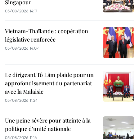
Singapour
05/08/2026 14:17
Vietnam-Thaïlande : coopération
législative renforcée
05/08/2026 14:07
Le dirigeant Tô Lâm plaide pour un
approfondissement du partenariat
avec la Malaisie
05/08/2026 11:24
Une peine sévère pour atteinte à la
politique d'unité nationale
05/08/2026 11:16