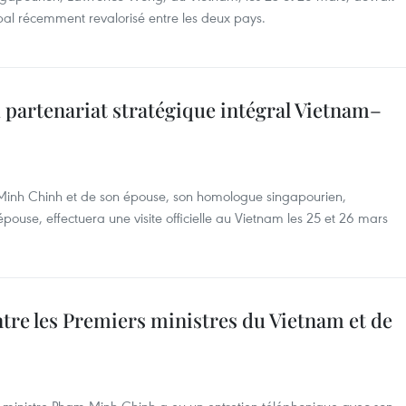
obal récemment revalorisé entre les deux pays.
 partenariat stratégique intégral Vietnam–
m Minh Chinh et de son épouse, son homologue singapourien,
e, effectuera une visite officielle au Vietnam les 25 et 26 mars
tre les Premiers ministres du Vietnam et de