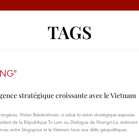
TAGS
NG"
gence stratégique croissante avec le Vietnam
rangères, Vivian Balakrishnan, a salué la vision stratégique exposée
résident de la République To Lam au Dialogue de Shangri-La, estimant
nces entre Singapour et le Vietnam face aux défis géopolitiques