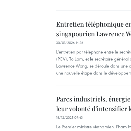
Entretien téléphonique en
singapourien Lawrence 
30/01/2026 14:26
L'entretien par téléphone entre le secr
(PCV), To Lam, et le secrétaire général 
Lawrence Wong, se déroule dans une a
une nouvelle étape dans le développeme
Parcs industriels, énergie
leur volonté d'intensifier
18/12/2025 09:43
Le Premier ministre vietnamien, Pham M