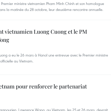
e Premier ministre vietnamien Pham Minh Chinh et son homologue
ns la matinée du 28 octobre, leur deuxième rencontre annuelle.
ent vietnamien Luong Cuong et le PM
Wong
ong a eu le 26 mars à Hanoï une entrevue avec le Premier ministre
fficielle au Vietnam.
etnam pour renforcer le partenariat
 singapourien, Lawrence Wong, au Vietnam, les 25 et 26 mars, devrait