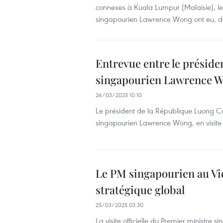
connexes à Kuala Lumpur (Malaisie), l
singapourien Lawrence Wong ont eu, da
Entrevue entre le présid
singapourien Lawrence 
26/03/2025 10:10
Le président de la République Luong Cu
singapourien Lawrence Wong, en visite o
Le PM singapourien au Vi
stratégique global
25/03/2025 03:30
La visite officielle du Premier ministre