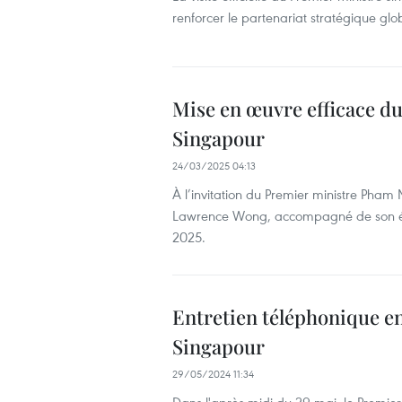
renforcer le partenariat stratégique gl
Mise en œuvre efficace du
Singapour
24/03/2025 04:13
À l’invitation du Premier ministre Pha
Lawrence Wong, accompagné de son épous
2025.
Entretien téléphonique en
Singapour
29/05/2024 11:34