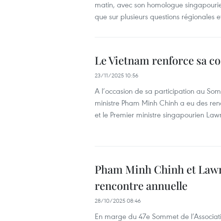
matin, avec son homologue singapourien
que sur plusieurs questions régionales et
Le Vietnam renforce sa co
23/11/2025 10:56
A l’occasion de sa participation au So
ministre Pham Minh Chinh a eu des renco
et le Premier ministre singapourien La
Pham Minh Chinh et Lawr
rencontre annuelle
28/10/2025 08:46
En marge du 47e Sommet de l’Associatio