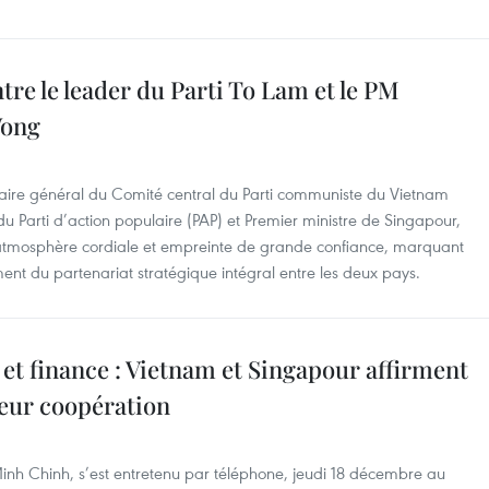
tre le leader du Parti To Lam et le PM
Wong
étaire général du Comité central du Parti communiste du Vietnam
du Parti d’action populaire (PAP) et Premier ministre de Singapour,
tmosphère cordiale et empreinte de grande confiance, marquant
nt du partenariat stratégique intégral entre les deux pays.
 et finance : Vietnam et Singapour affirment
 leur coopération
inh Chinh, s’est entretenu par téléphone, jeudi 18 décembre au