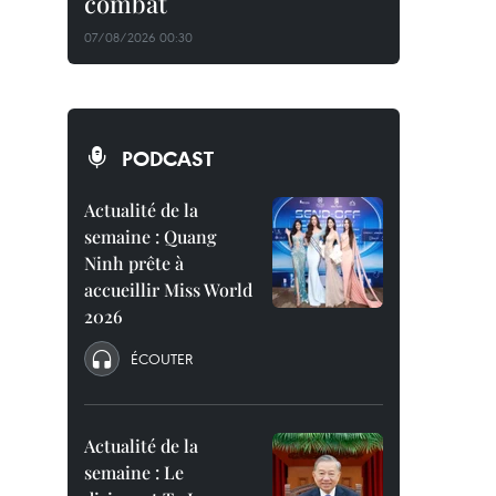
combat
07/08/2026 00:30
PODCAST
Actualité de la
semaine : Quang
Ninh prête à
accueillir Miss World
2026
ÉCOUTER
Actualité de la
semaine : Le