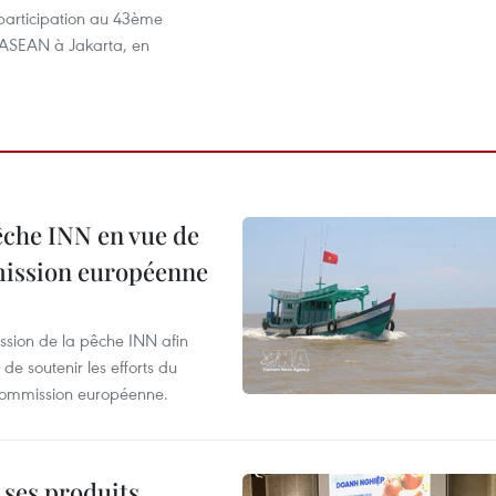
participation au 43ème
ASEAN à Jakarta, en
pêche INN en vue de
mmission européenne
ssion de la pêche INN afin
de soutenir les efforts du
 Commission européenne.
 ses produits