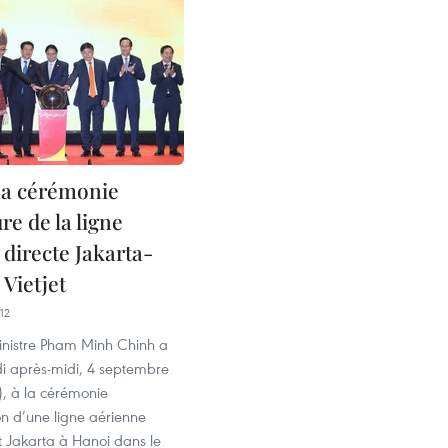
la cérémonie
re de la ligne
 directe Jakarta-
Vietjet
12
inistre Pham Minh Chinh a
di après-midi, 4 septembre
), à la cérémonie
on d’une ligne aérienne
nt Jakarta à Hanoi dans le