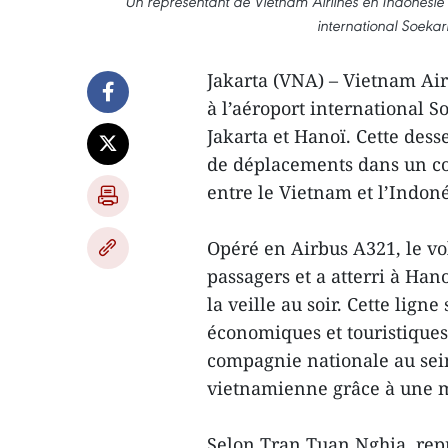
Un représentant de Vietnam Airlines en Indonésie 
international Soekar
Jakarta (VNA) – Vietnam Air
à l’aéroport international S
Jakarta et Hanoï. Cette des
de déplacements dans un con
entre le Vietnam et l’Indoné
Opéré en Airbus A321, le vo
passagers et a atterri à Han
la veille au soir. Cette lign
économiques et touristiques,
compagnie nationale au sei
vietnamienne grâce à une m
Selon Tran Tuan Nghia, repr