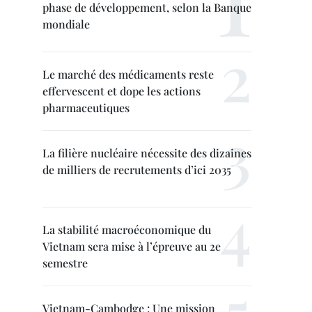
phase de développement, selon la Banque
mondiale
Le marché des médicaments reste
effervescent et dope les actions
pharmaceutiques
La filière nucléaire nécessite des dizaines
de milliers de recrutements d’ici 2035
La stabilité macroéconomique du
Vietnam sera mise à l’épreuve au 2e
semestre
Vietnam-Cambodge : Une mission