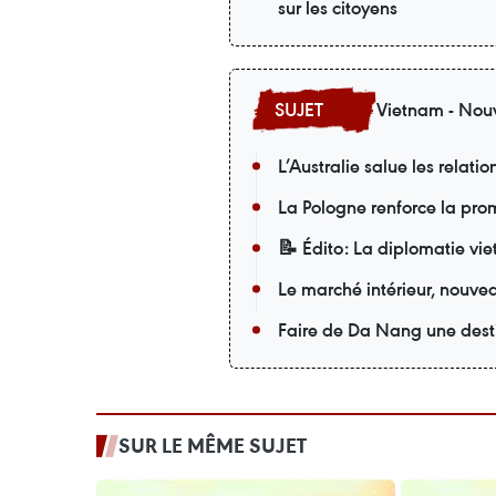
sur les citoyens
Vietnam - Nouv
L’Australie salue les relati
La Pologne renforce la pro
📝 Édito: La diplomatie v
Le marché intérieur, nouvea
Faire de Da Nang une desti
SUR LE MÊME SUJET