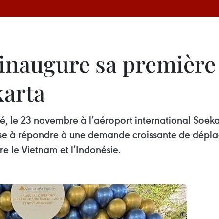
inaugure sa première 
karta
ré, le 23 novembre à l’aéroport international Soeka
 vise à répondre à une demande croissante de dépl
re le Vietnam et l’Indonésie.