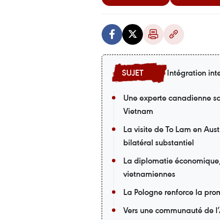
Intégration int
Une experte canadienne sa
Vietnam
La visite de To Lam en Aust
bilatéral substantiel
La diplomatie économique, u
vietnamiennes
La Pologne renforce la pro
Vers une communauté de l’