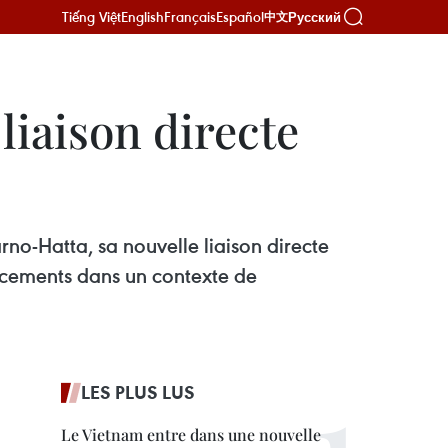
Tiếng Việt
English
Français
Español
Русский
中文
liaison directe
rno-Hatta, sa nouvelle liaison directe
acements dans un contexte de
LES PLUS LUS
Le Vietnam entre dans une nouvelle