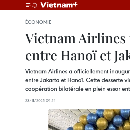
ÉCONOMIE
Vietnam Airlines 
entre Hanoï et Ja
Vietnam Airlines a officiellement inaugu
entre Jakarta et Hanoï. Cette desserte
coopération bilatérale en plein essor ent
23/11/2025 09:54