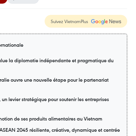
Suivez VietnamPlus
ernationale
lue la diplomatie indépendante et pragmatique du
ralie ouvre une nouvelle étape pour le partenariat
n levier stratégique pour soutenir les entreprises
motion de ses produits alimentaires au Vietnam
ASEAN 2045 résiliente, créative, dynamique et centrée