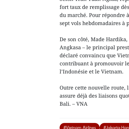
fort taux de remplissage dè
du marché. Pour répondre à
sept vols hebdomadaires à p
De son côté, Made Hardika,
Angkasa – le principal prest
déclaré convaincu que Viet
contribuant à promouvoir le
l’Indonésie et le Vietnam.
Outre cette nouvelle route
assure déjà des liaisons quo
Bali. – VNA
#Vietnam Airlines
#Jakarta-Han