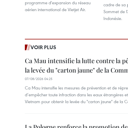
programme d'expansion du réseau
cadre de sa 
aérien international de Vietjet Air.
Sommet de l'
Indonésie.
VOIR PLUS
Ca Mau intensifie la lutte contre la 
la levée du "carton jaune" de la Co
07/08/2026 04:25
Ca Mau intensifie les mesures de prévention et de répre
d’empêcher toute infraction dans les eaux étrangères et 
Vietnam pour obtenir la levée du "carton jaune" de la
La Pologne renforce la promotion de