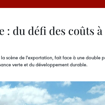
e : du défi des coûts à
 la scène de l'exportation, fait face à une double 
oissance verte et du développement durable.