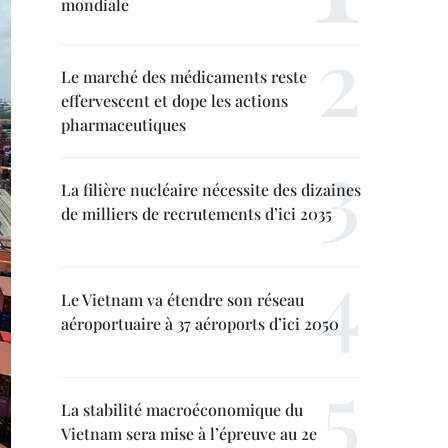
mondiale
Le marché des médicaments reste
effervescent et dope les actions
pharmaceutiques
La filière nucléaire nécessite des dizaines
de milliers de recrutements d’ici 2035
Le Vietnam va étendre son réseau
aéroportuaire à 37 aéroports d’ici 2050
La stabilité macroéconomique du
Vietnam sera mise à l’épreuve au 2e