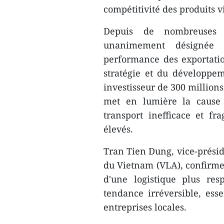
compétitivité des produits 
Depuis de nombreuses a
unanimement désignée 
performance des exportati
stratégie et du développe
investisseur de 300 millions
met en lumière la cause 
transport inefficace et f
élevés.
Tran Tien Dung, vice-préside
du Vietnam (VLA), confirme
d'une logistique plus re
tendance irréversible, esse
entreprises locales.