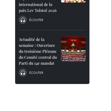
international de la
paix Lev Tolstoï 2026
ÉCOUTER
Actualité de la
semaine : Ouverture
du troisième Plénum
du Comité central du
Parti du 14e mandat
ÉCOUTER