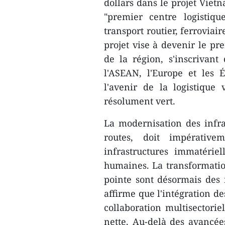
dollars dans le projet Viet
"premier centre logistiqu
transport routier, ferroviai
projet vise à devenir le pr
de la région, s'inscrivant 
l'ASEAN, l'Europe et les 
l'avenir de la logistique
résolument vert.
La modernisation des infras
routes, doit impérativ
infrastructures immatériel
humaines. La transformatio
pointe sont désormais des 
affirme que l'intégration de
collaboration multisectoriel
nette. Au-delà des avancées