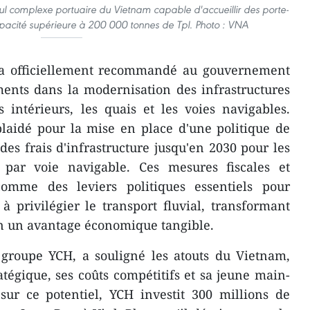
eul complexe portuaire du Vietnam capable d'accueillir des porte-
pacité supérieure à 200 000 tonnes de Tpl. Photo : VNA
 a officiellement recommandé au gouvernement
ements dans la modernisation des infrastructures
ts intérieurs, les quais et les voies navigables.
plaidé pour la mise en place d'une politique de
 des frais d'infrastructure jusqu'en 2030 pour les
par voie navigable. Ces mesures fiscales et
comme des leviers politiques essentiels pour
à privilégier le transport fluvial, transformant
en un avantage économique tangible.
 groupe YCH, a souligné les atouts du Vietnam,
tégique, ses coûts compétitifs et sa jeune main-
 sur ce potentiel, YCH investit 300 millions de