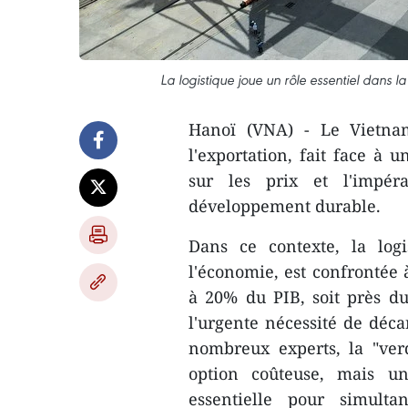
La logistique joue un rôle essentiel dans l
Hanoï (VNA) - Le Vietnam
l'exportation, fait face à
sur les prix et l'impér
développement durable.
Dans ce contexte, la log
l'économie, est confrontée 
à 20% du PIB, soit près d
l'urgente nécessité de déca
nombreux experts, la "verd
option coûteuse, mais un
essentielle pour simulta