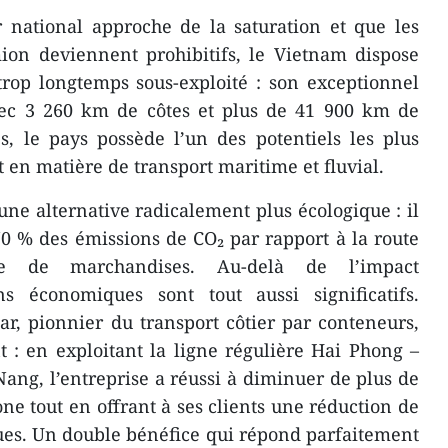
r national approche de la saturation et que les
ion deviennent prohibitifs, le Vietnam dispose
trop longtemps sous-exploité : son exceptionnel
ec 3 260 km de côtes et plus de 41 900 km de
s, le pays possède l’un des potentiels les plus
 en matière de transport maritime et fluvial.
une alternative radicalement plus écologique : il
0 % des émissions de CO₂ par rapport à la route
de marchandises. Au-delà de l’impact
s économiques sont tout aussi significatifs.
r, pionnier du transport côtier par conteneurs,
t : en exploitant la ligne régulière Hai Phong –
ng, l’entreprise a réussi à diminuer de plus de
ne tout en offrant à ses clients une réduction de
ques. Un double bénéfice qui répond parfaitement