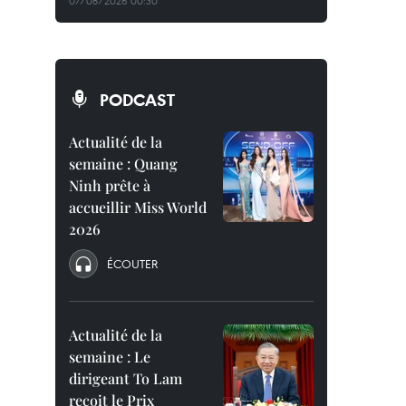
07/08/2026 00:30
PODCAST
Actualité de la
semaine : Quang
Ninh prête à
accueillir Miss World
2026
ÉCOUTER
Actualité de la
semaine : Le
dirigeant To Lam
reçoit le Prix