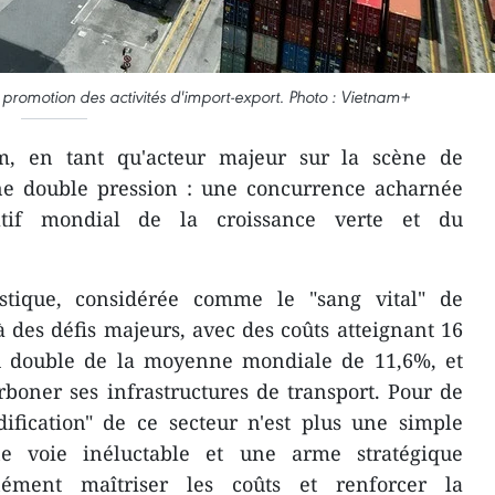
a promotion des activités d'import-export. Photo : Vietnam+
, en tant qu'acteur majeur sur la scène de
 une double pression : une concurrence acharnée
atif mondial de la croissance verte et du
istique, considérée comme le "sang vital" de
à des défis majeurs, avec des coûts atteignant 16
u double de la moyenne mondiale de 11,6%, et
rboner ses infrastructures de transport. Pour de
ification" de ce secteur n'est plus une simple
e voie inéluctable et une arme stratégique
nément maîtriser les coûts et renforcer la