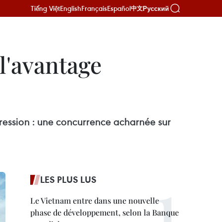
Tiếng Việt
English
Français
Español
Русский
中文
 l'avantage
pression : une concurrence acharnée sur
LES PLUS LUS
Le Vietnam entre dans une nouvelle
phase de développement, selon la Banque