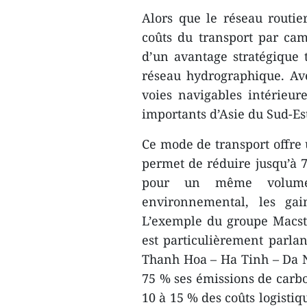
Alors que le réseau routie
coûts du transport par cam
d’un avantage stratégique 
réseau hydrographique. Av
voies navigables intérieure
importants d’Asie du Sud-Est
Ce mode de transport offre 
permet de réduire jusqu’à 7
pour un même volume 
environnemental, les gain
L’exemple du groupe Macsta
est particulièrement parlan
Thanh Hoa – Ha Tinh – Da Na
75 % ses émissions de carbo
10 à 15 % des coûts logisti