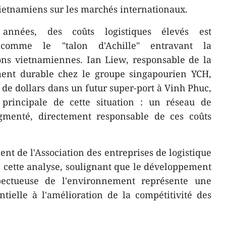
vietnamiens sur les marchés internationaux.
nnées, des coûts logistiques élevés est
comme le "talon d'Achille" entravant la
ons vietnamiennes. Ian Liew, responsable de la
ment durable chez le groupe singapourien YCH,
 de dollars dans un futur super-port à Vinh Phuc,
principale de cette situation : un réseau de
ragmenté, directement responsable de ces coûts
nt de l'Association des entreprises de logistique
 cette analyse, soulignant que le développement
spectueuse de l'environnement représente une
ntielle à l'amélioration de la compétitivité des