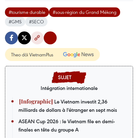
#tourisme durable
#sous-région du Grand Mékong
#GMS
#SECO
Theo dõi VietnamPlus
Intégration internationale
Le Vietnam investit 2,36
milliards de dollars à l'étranger en sept mois
ASEAN Cup 2026 : le Vietnam file en demi-
finales en tête du groupe A