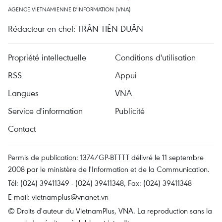
AGENCE VIETNAMIENNE D'INFORMATION (VNA)
Rédacteur en chef: TRÂN TIÊN DUÂN
Propriété intellectuelle
Conditions d'utilisation
RSS
Appui
Langues
VNA
Service d'information
Publicité
Contact
Permis de publication: 1374/GP-BTTTT délivré le 11 septembre
2008 par le ministère de l'Information et de la Communication.
Tél: (024) 39411349 - (024) 39411348, Fax: (024) 39411348
E-mail:
vietnamplus@vnanet.vn
© Droits d'auteur du VietnamPlus, VNA. La reproduction sans la