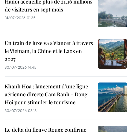
Hanoi accueille plus de 21,16 millions
de visiteurs en sept mois ​
31/07/2026 01:35
Un train de luxe va s’élancer à travers
le Vietnam, la Chine et le Laos en
2027
30/07/2026 14:45
Khanh Hoa : lancement d’une ligne
aérienne directe Cam Ranh - Dong
Hoi pour stimuler le tourisme
30/07/2026 08:18
Le delta du fleuve Rouge confirme