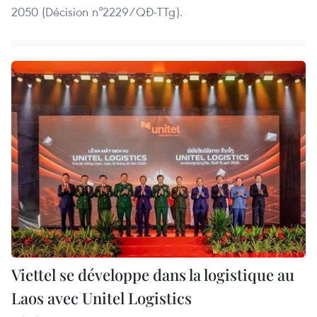
2050 (Décision n°2229/QĐ-TTg).
Viettel se développe dans la logistique au
Laos avec Unitel Logistics