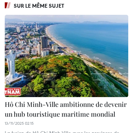
SUR LE MÊME SUJET
Hô Chi Minh-Ville ambitionne de devenir
un hub touristique maritime mondial
13/11/2025 02:15
La fusion de Hô Chi Minh-Ville avec les provinces de