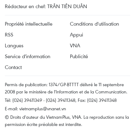
Rédacteur en chef: TRÂN TIÊN DUÂN
Propriété intellectuelle
Conditions d'utilisation
RSS
Appui
Langues
VNA
Service d'information
Publicité
Contact
Permis de publication: 1374/GP-BTTTT délivré le 11 septembre
2008 par le ministère de l'Information et de la Communication.
Tél: (024) 39411349 - (024) 39411348, Fax: (024) 39411348
E-mail:
vietnamplus@vnanet.vn
© Droits d'auteur du VietnamPlus, VNA. La reproduction sans la
permission écrite préalable est interdite.