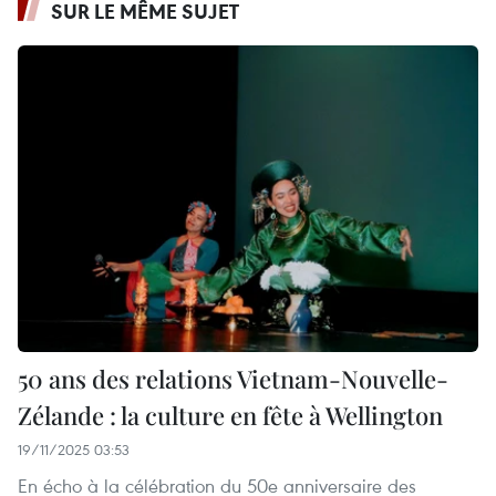
SUR LE MÊME SUJET
50 ans des relations Vietnam-Nouvelle-
Zélande : la culture en fête à Wellington
19/11/2025 03:53
En écho à la célébration du 50e anniversaire des