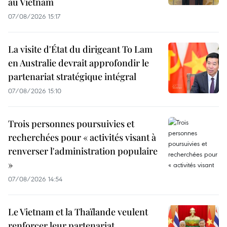
au Vietnam
07/08/2026 15:17
La visite d'État du dirigeant To Lam
en Australie devrait approfondir le
partenariat stratégique intégral
07/08/2026 15:10
Trois personnes poursuivies et
recherchées pour « activités visant à
renverser l'administration populaire
»
07/08/2026 14:54
Le Vietnam et la Thaïlande veulent
renforcer leur partenariat