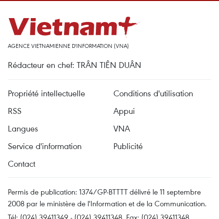
AGENCE VIETNAMIENNE D'INFORMATION (VNA)
Rédacteur en chef: TRÂN TIÊN DUÂN
Propriété intellectuelle
Conditions d'utilisation
RSS
Appui
Langues
VNA
Service d'information
Publicité
Contact
Permis de publication: 1374/GP-BTTTT délivré le 11 septembre
2008 par le ministère de l'Information et de la Communication.
Tél: (024) 39411349 - (024) 39411348, Fax: (024) 39411348