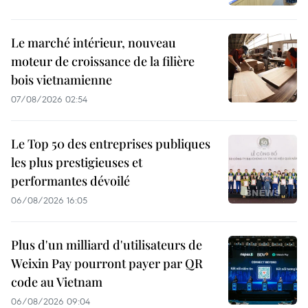
Le marché intérieur, nouveau
moteur de croissance de la filière
bois vietnamienne
07/08/2026 02:54
Le Top 50 des entreprises publiques
les plus prestigieuses et
performantes dévoilé
06/08/2026 16:05
Plus d'un milliard d'utilisateurs de
Weixin Pay pourront payer par QR
code au Vietnam
06/08/2026 09:04