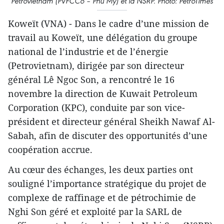
Petrovietnam (PVFCCo – Phu My) et la NSRP. Photo: PetroTimes
Koweït (VNA) - Dans le cadre d’une mission de
travail au Koweït, une délégation du groupe
national de l’industrie et de l’énergie
(Petrovietnam), dirigée par son directeur
général Lê Ngoc Son, a rencontré le 16
novembre la direction de Kuwait Petroleum
Corporation (KPC), conduite par son vice-
président et directeur général Sheikh Nawaf Al-
Sabah, afin de discuter des opportunités d’une
coopération accrue.
Au cœur des échanges, les deux parties ont
souligné l’importance stratégique du projet de
complexe de raffinage et de pétrochimie de
Nghi Son géré et exploité par la SARL de