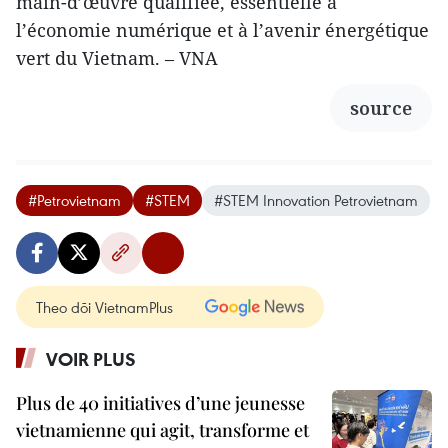
main-d’œuvre qualifiée, essentielle à
l’économie numérique et à l’avenir énergétique
vert du Vietnam. – VNA
source
#Petrovietnam
#STEM
#STEM Innovation Petrovietnam
Theo dõi VietnamPlus
VOIR PLUS
Plus de 40 initiatives d’une jeunesse
vietnamienne qui agit, transforme et