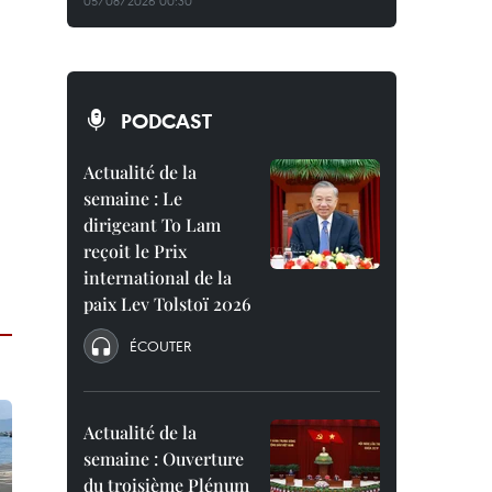
05/08/2026 00:30
PODCAST
Actualité de la
semaine : Le
dirigeant To Lam
reçoit le Prix
international de la
paix Lev Tolstoï 2026
ÉCOUTER
Actualité de la
semaine : Ouverture
du troisième Plénum