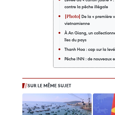
contre la pêche illégale
De la « première v
vietnamienne
À An Giang, un collectionneu
îles du pays
Thanh Hoa : cap sur la le
Pêche INN : de nouveaux eff
SUR LE MÊME SUJET