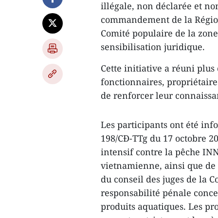
illégale, non déclarée et n
commandement de la Région 
Comité populaire de la zone
sensibilisation juridique.
Cette initiative a réuni plus
fonctionnaires, propriétaire
de renforcer leur connaissa
Les participants ont été in
198/CĐ-TTg du 17 octobre 20
intensif contre la pêche IN
vietnamienne, ainsi que de
du conseil des juges de la C
responsabilité pénale concer
produits aquatiques. Les pr