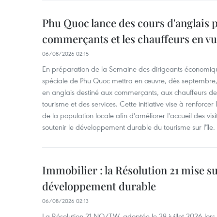
Phu Quoc lance des cours d'anglais p
commerçants et les chauffeurs en vu
06/08/2026 02:15
En préparation de la Semaine des dirigeants économiqu
spéciale de Phu Quoc mettra en œuvre, dès septembre
en anglais destiné aux commerçants, aux chauffeurs de 
tourisme et des services. Cette initiative vise à renforce
de la population locale afin d'améliorer l'accueil des vis
soutenir le développement durable du tourisme sur l'île.
Immobilier : la Résolution 21 mise s
développement durable
06/08/2026 02:13
La Résolution 21-NQ/TW, adoptée le 28 juillet 2026 lor