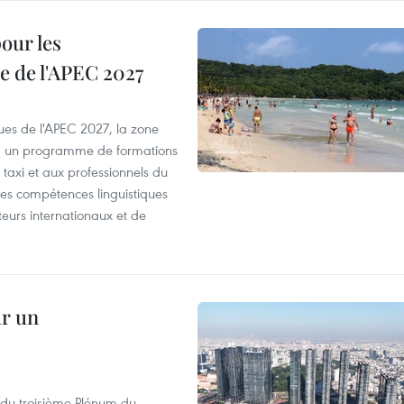
our les
e de l'APEC 2027
es de l'APEC 2027, la zone
, un programme de formations
taxi et aux professionnels du
r les compétences linguistiques
iteurs internationaux et de
ur un
s du troisième Plénum du