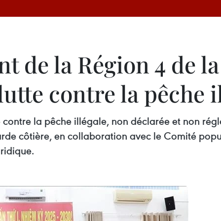
de la Région 4 de la
 lutte contre la pêche i
contre la pêche illégale, non déclarée et non rég
e côtière, en collaboration avec le Comité popul
ridique.