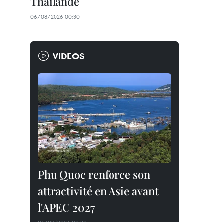
Thaïlande
06/08/2026 00:30
VIDEOS
Phu Quoc renforce son
attractivité en Asie avant
l'APEC 2027