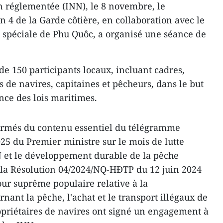
on réglementée (INN), le 8 novembre, le
4 de la Garde côtière, en collaboration avec le
 spéciale de Phu Quôc, a organisé une séance de
 de 150 participants locaux, incluant cadres,
s de navires, capitaines et pêcheurs, dans le but
nce des lois maritimes.
formés du contenu essentiel du télégramme
25 du Premier ministre sur le mois de lutte
N et le développement durable de la pêche
 la Résolution 04/2024/NQ-HĐTP du 12 juin 2024
our suprême populaire relative à la
nant la pêche, l'achat et le transport illégaux de
opriétaires de navires ont signé un engagement à