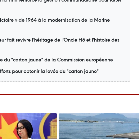
ictoire » de 1964 à la modernisation de la Marine
r fait revivre l'héritage de l'Oncle Hô et l'histoire des
vée du "carton jaune" de la Commission européenne
orts pour obtenir la levée du "carton jaune"