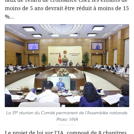
moins de 5 ans devrait être réduit à moins de 15
%...
La 51ᵉ réunion du Comité permanent de l’Assemblée nationale.
Photo: VNA
Le projet de loi sur l’IA, composé de 8 chapitres,