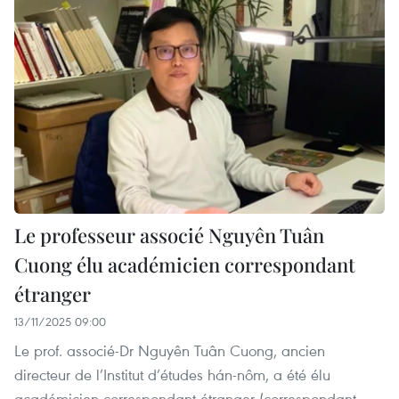
Le professeur associé Nguyên Tuân
Cuong élu académicien correspondant
étranger
13/11/2025 09:00
Le prof. associé-Dr Nguyên Tuân Cuong, ancien
directeur de l’Institut d’études hán-nôm, a été élu
académicien correspondant étranger (correspondant