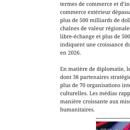
termes de commerce et d’inv
commerce extérieur dépassan
plus de 500 milliards de do
chaînes de valeur régionale
libre-échange et plus de 50
indiquent une croissance du
en 2026.
En matière de diplomatie, le
dont 38 partenaires stratég
plus de 70 organisations in
culturelles. Les médias rap
manière croissante aux miss
humanitaires.