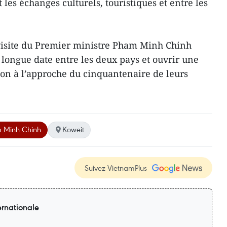
 les échanges culturels, touristiques et entre les
visite du Premier ministre Pham Minh Chinh
 longue date entre les deux pays et ouvrir une
on à l’approche du cinquantenaire de leurs
m Minh Chinh
Koweit
Suivez VietnamPlus
ernationale