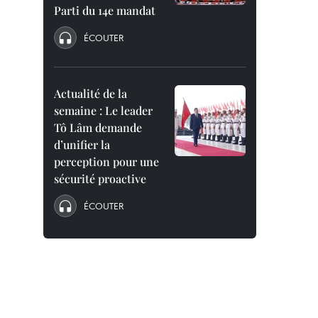
Parti du 14e mandat
ÉCOUTER
Actualité de la
semaine : Le leader
Tô Lâm demande
d’unifier la
perception pour une
sécurité proactive
ÉCOUTER