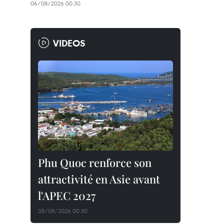
06/08/2026 00:30
VIDEOS
Phu Quoc renforce son
attractivité en Asie avant
l'APEC 2027
05/08/2026 00:30