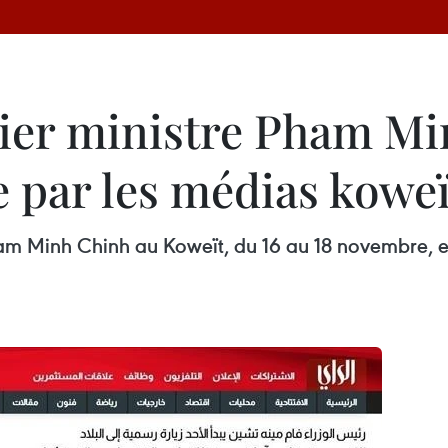
mier ministre Pham M
e par les médias koweï
 Pham Minh Chinh au Koweït, du 16 au 18 novembre, 