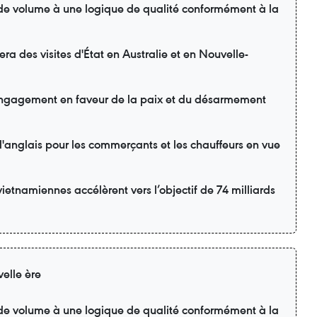
 de volume à une logique de qualité conformément à la
ra des visites d'État en Australie et en Nouvelle-
engagement en faveur de la paix et du désarmement
'anglais pour les commerçants et les chauffeurs en vue
vietnamiennes accélèrent vers l’objectif de 74 milliards
elle ère
 de volume à une logique de qualité conformément à la