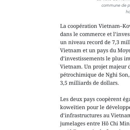
commune de port
ha
La coopération Vietnam–Kow
dans le commerce et l’inves
un niveau record de 7,3 mill
Vietnam et un pays du Moye
d’investissements le plus i
Vietnam. Un projet majeur 
pétrochimique de Nghi Son,
3,5 milliards de dollars.
Les deux pays coopèrent ég
koweïtien pour le développ
d’infrastructures au Vietnam
jumelages entre Hô Chi Min