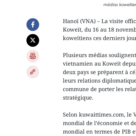
médias koweïtien
Hanoï (VNA) – La visite off
Koweït, du 16 au 18 novemb
koweïtiens ces derniers jour
Plusieurs médias soulignent 
vietnamien au Koweït depuis 
deux pays se préparent à cé
leurs relations diplomatique
commune de porter les relat
stratégique.
Selon kuwaittimes.com, le 
mondial de l’économie et de 
mondial en termes de PIB e