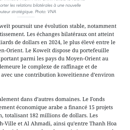
er les relations bilatérales à une nouvelle
uteur stratégique. Photo: VNA
eït poursuit une évolution stable, notamment
tissement. Les échanges bilatéraux ont atteint
iards de dollars en 2024, le plus élevé entre le
n-Orient. Le Koweït dispose du portefeuille
mportant parmi les pays du Moyen-Orient au
demeure le complexe de raffinage et de
 avec une contribution koweïtienne d’environ
alement dans d’autres domaines. Le Fonds
ement économique arabe a financé 15 projets
, totalisant 182 millions de dollars. Les
h-Ville et Al Ahmadi, ainsi qu’entre Thanh Hoa