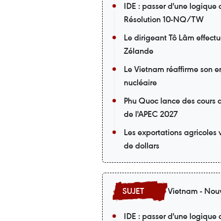
IDE : passer d'une logique
Résolution 10-NQ/TW
Le dirigeant Tô Lâm effectue
Zélande
Le Vietnam réaffirme son 
nucléaire
Phu Quoc lance des cours d
de l'APEC 2027
Les exportations agricoles 
de dollars
Vietnam - Nouv
IDE : passer d'une logique