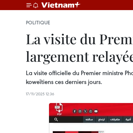
POLITIQUE
La visite du Pre
largement relayé
La visite officielle du Premier ministre
koweïtiens ces derniers jours.
17/11/2025 12:36