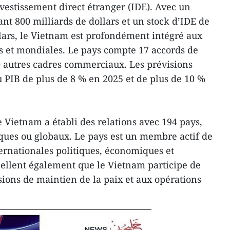
estissement direct étranger (IDE). Avec un
t 800 milliards de dollars et un stock d’IDE de
llars, le Vietnam est profondément intégré aux
s et mondiales. Le pays compte 17 accords de
0 autres cadres commerciaux. Les prévisions
 PIB de plus de 8 % en 2025 et de plus de 10 %
 Vietnam a établi des relations avec 194 pays,
iques ou globaux. Le pays est un membre actif de
ternationales politiques, économiques et
pellent également que le Vietnam participe de
ions de maintien de la paix et aux opérations