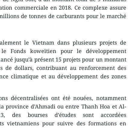
itation commerciale en 2018. Ce complexe assure
millions de tonnes de carburants pour le marché
lement le Vietnam dans plusieurs projets de
 le Fonds koweïtien pour le développement
ancé jusqu’à présent 15 projets pour un montant
ns de dollars, contribuant au renforcement des
lience climatique et au développement des zones
tions décentralisées ont été nouées, notamment
 la province d’Ahmadi ou entre Thanh Hoa et Al-
13, des bourses d’études sont accordées
ts vietnamiens pour suivre des formations en