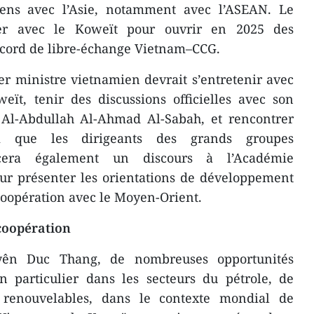
iens avec l’Asie, notamment avec l’ASEAN. Le
ler avec le Koweït pour ouvrir en 2025 des
ccord de libre-échange Vietnam–CCG.
er ministre vietnamien devrait s’entretenir avec
eït, tenir des discussions officielles avec son
l-Abdullah Al-Ahmad Al-Sabah, et rencontrer
si que les dirigeants des grands groupes
cera également un discours à l’Académie
ur présenter les orientations de développement
coopération avec le Moyen-Orient.
coopération
yên Duc Thang, de nombreuses opportunités
n particulier dans les secteurs du pétrole, de
s renouvelables, dans le contexte mondial de