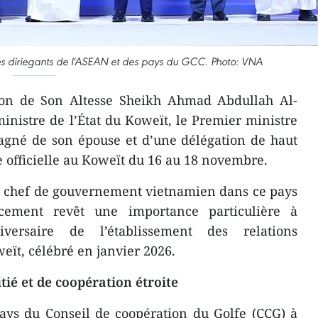
es diriegants de l'ASEAN et des pays du GCC. Photo: VNA
ion de Son Altesse Sheikh Ahmad Abdullah Al-
nistre de l’État du Koweït, le Premier ministre
né de son épouse et d’une délégation de haut
e officielle au Koweït du 16 au 18 novembre.
un chef de gouvernement vietnamien dans ce pays
cement revêt une importance particulière à
ersaire de l’établissement des relations
ït, célébré en janvier 2026.
tié et de coopération étroite
ays du Conseil de coopération du Golfe (CCG) à