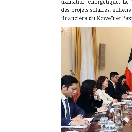
transition énergétique. Le
des projets solaires, éolien
financière du Koweït et l’ex