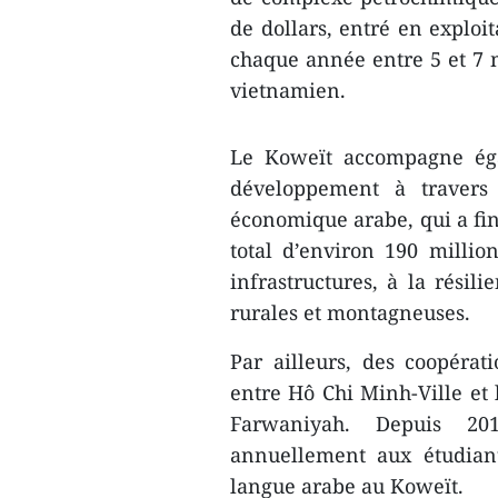
de dollars, entré en explo
chaque année entre 5 et 7 
vietnamien.
Le Koweït accompagne éga
développement à travers
économique arabe, qui a fin
total d’environ 190 millio
infrastructures, à la rési
rurales et montagneuses.
Par ailleurs, des coopéra
entre Hô Chi Minh-Ville et
Farwaniyah. Depuis 20
annuellement aux étudian
langue arabe au Koweït.