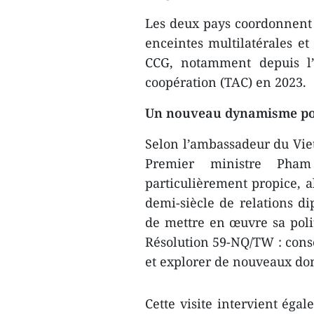
Les deux pays coordonnent p
enceintes multilatérales 
CCG, notamment depuis l’
coopération (TAC) en 2023.
Un nouveau dynamisme pou
Selon l’ambassadeur du Vie
Premier ministre Pha
particulièrement propice, a
demi-siècle de relations di
de mettre en œuvre sa polit
Résolution 59-NQ/TW : conso
et explorer de nouveaux do
Cette visite intervient éga