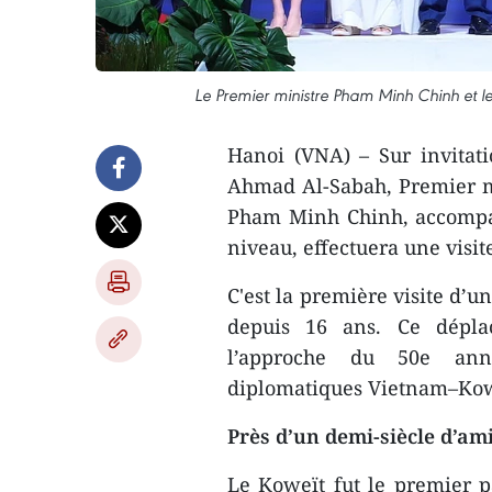
Le Premier ministre Pham Minh Chinh et l
Hanoi (VNA) – Sur invitat
Ahmad Al-Sabah, Premier mi
Pham Minh Chinh, accompag
niveau, effectuera une visit
C'est la première visite d’
depuis 16 ans. Ce dépla
l’approche du 50e anniv
diplomatiques Vietnam–Kowe
Près d’un demi-siècle d’ami
Le Koweït fut le premier p