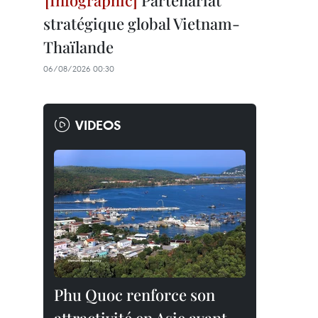
Partenariat
stratégique global Vietnam-
Thaïlande
06/08/2026 00:30
VIDEOS
Phu Quoc renforce son