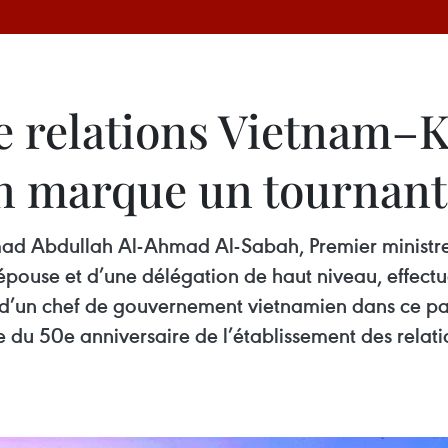
 relations Vietnam–Kow
n marque un tournant
mad Abdullah Al-Ahmad Al-Sabah, Premier ministre d
se et d’une délégation de haut niveau, effectuera
e d’un chef de gouvernement vietnamien dans ce p
e du 50e anniversaire de l’établissement des rela