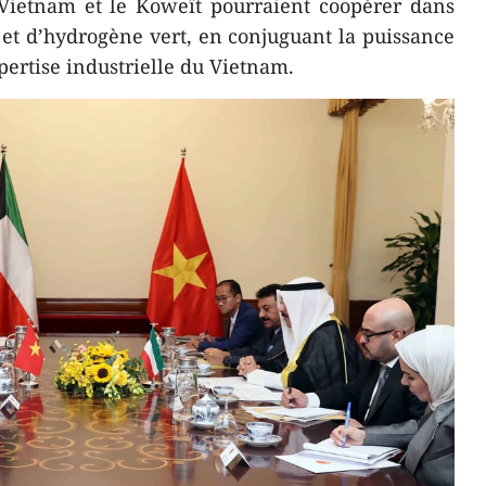
 Vietnam et le Koweït pourraient coopérer dans
s et d’hydrogène vert, en conjuguant la puissance
pertise industrielle du Vietnam.