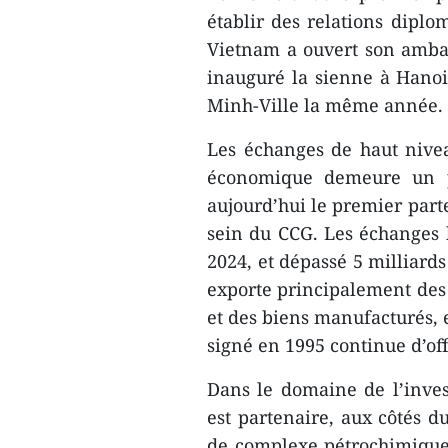
établir des relations diplo
Vietnam a ouvert son ambas
inauguré la sienne à Hanoi
Minh-Ville la même année.
Les échanges de haut niveau
économique demeure un pi
aujourd’hui le premier part
sein du CCG. Les échanges b
2024, et dépassé 5 milliard
exporte principalement des 
et des biens manufacturés, 
signé en 1995 continue d’of
Dans le domaine de l’inve
est partenaire, aux côtés d
de complexe pétrochimique 