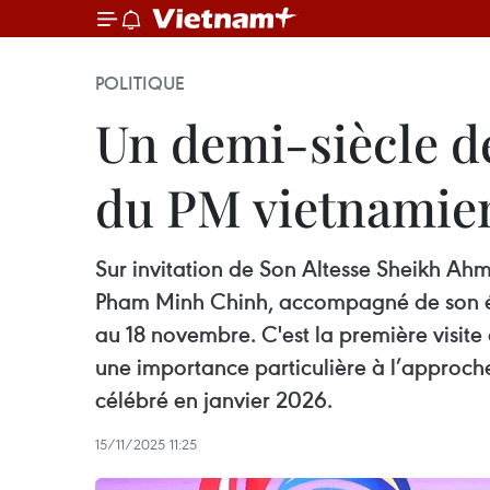
POLITIQUE
Un demi-siècle de
du PM vietnamie
Sur invitation de Son Altesse Sheikh Ah
Pham Minh Chinh, accompagné de son épou
au 18 novembre. C'est la première visit
une importance particulière à l’approch
célébré en janvier 2026.
15/11/2025 11:25