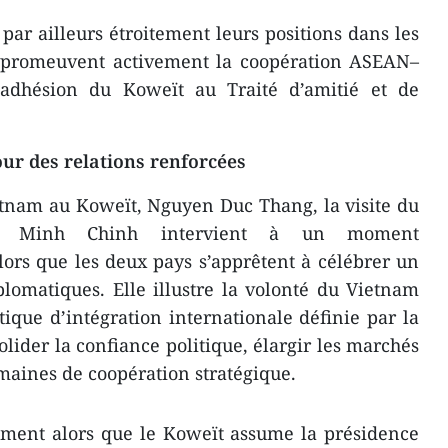
ar ailleurs étroitement leurs positions dans les
et promeuvent activement la coopération ASEAN–
adhésion du Koweït au Traité d’amitié et de
r des relations renforcées
tnam au Koweït, Nguyen Duc Thang, la visite du
m Minh Chinh intervient à un moment
lors que les deux pays s’apprêtent à célébrer un
plomatiques. Elle illustre la volonté du Vietnam
ique d’intégration internationale définie par la
lider la confiance politique, élargir les marchés
maines de coopération stratégique.
lement alors que le Koweït assume la présidence