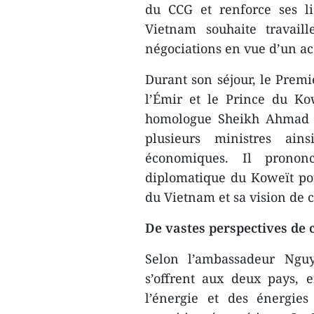
du CCG et renforce ses l
Vietnam souhaite travail
négociations en vue d’un a
Durant son séjour, le Premi
l’Émir et le Prince du Kow
homologue Sheikh Ahmad A
plusieurs ministres ain
économiques. Il pronon
diplomatique du Koweït po
du Vietnam et sa vision de 
De vastes perspectives de 
Selon l’ambassadeur Ngu
s’offrent aux deux pays, e
l’énergie et des énergie