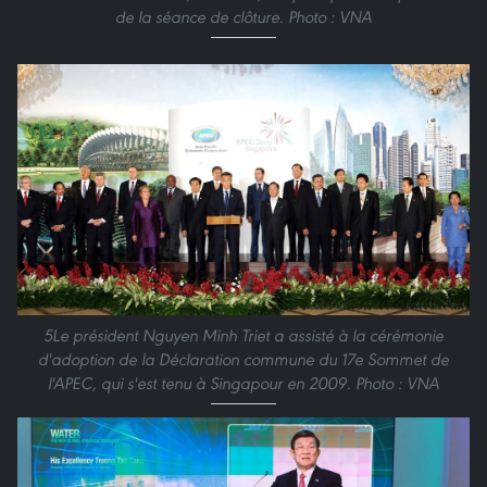
de la séance de clôture. Photo : VNA
5Le président Nguyen Minh Triet a assisté à la cérémonie
d'adoption de la Déclaration commune du 17e Sommet de
l'APEC, qui s'est tenu à Singapour en 2009. Photo : VNA