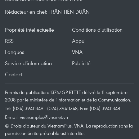
Rédacteur en chef: TRÂN TIÊN DUÂN
Propriété intellectuelle
Conditions d'utilisation
RSS
Appui
Langues
VNA
Service d'information
Publicité
Contact
Permis de publication: 1374/GP-BTTTT délivré le 11 septembre
2008 par le ministère de l'Information et de la Communication.
Tél: (024) 39411349 - (024) 39411348, Fax: (024) 39411348
E-mail:
vietnamplus@vnanet.vn
© Droits d'auteur du VietnamPlus, VNA. La reproduction sans la
permission écrite préalable est interdite.