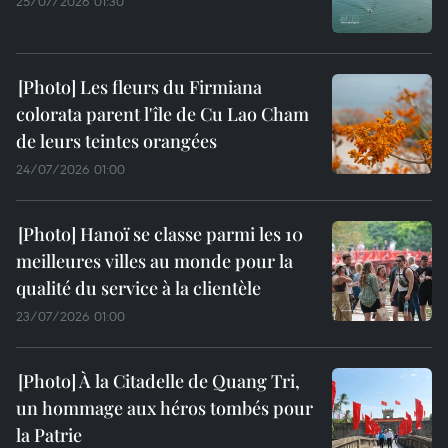
25/07/2026 01:30
Les fleurs du Firmiana
colorata parent l'île de Cu Lao Cham
de leurs teintes orangées
24/07/2026 01:00
Hanoï se classe parmi les 10
meilleures villes au monde pour la
qualité du service à la clientèle
23/07/2026 01:00
À la Citadelle de Quang Tri,
un hommage aux héros tombés pour
la Patrie