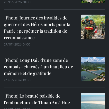
28/07/2026 01:00
Journée des Invalides de
guerre et des Héros morts pour la
Patrie : perpétuer la tradition de
reconnaissance
27/07/2026 01:00
Long Dai : d'une zone de
combats acharnés à un haut lieu de
mémoire et de gratitude
26/07/2026 01:30
La beauté paisible de
l'embouchure de Thuan An à Hue