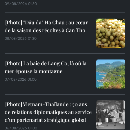
09/08/2026 01:30
"Dâu da" Ha Chau : au cœur
de la saison des récoltes à Can Tho
08/08/2026 01:30
La baie de Lang Co, là où la
mer épouse la montagne
07/08/2026 01:00
Vietnam-Thaïlande : 50 ans
de relations diplomatiques au service
d’un partenariat stratégique global
06/08/2026 01:00