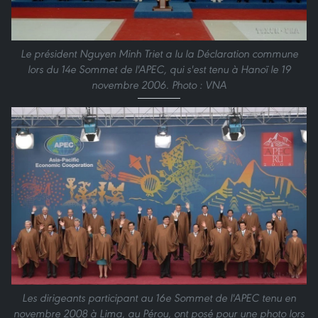
Le président Nguyen Minh Triet a lu la Déclaration commune
lors du 14e Sommet de l'APEC, qui s'est tenu à Hanoï le 19
novembre 2006. Photo : VNA
Les dirigeants participant au 16e Sommet de l'APEC tenu en
novembre 2008 à Lima, au Pérou, ont posé pour une photo lors