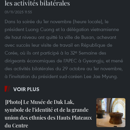
les activités bilatérales
01/11/2025 11:55
Dans la soirée du 1er novembre (heure locale), le
président Luong Cuong et la délégation vietnamienne
de haut niveau ont quitté la ville de Busan, achevant
avec succès leur visite de travail en République de
Corée, où ils ont participé à la 32ᵉ Semaine des
dirigeants économiques de l'APEC à Gyeongju, et mené
des activités bilatérales du 29 octobre au 1er novembre,
à l'invitation du président sud-coréen Lee Jae Myung.
VOIR PLUS
Le Musée de Dak Lak,
symbole de l'identité et de la grande
union des ethnies des Hauts Plateaux
du Centre