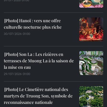
31/07/2026 01:00
Hanoï : vers une offre
culturelle nocturne plus riche
30/07/2026 01:00
Son La : Les rizières en
terrasses de Muong La à la saison de
la mise en eau
29/07/2026 01:00
Le Cimetière national des
martyrs de Truong Son, symbole de
reconnaissance nationale