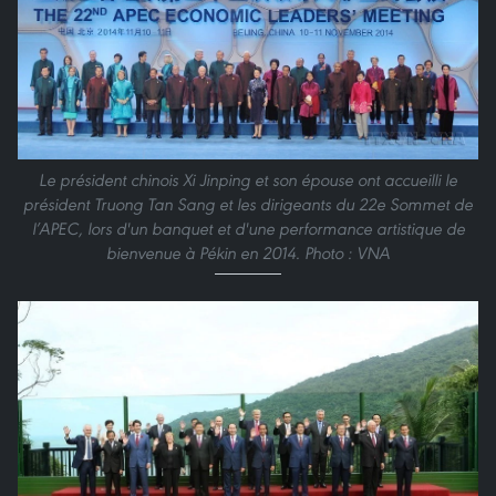
Le président chinois Xi Jinping et son épouse ont accueilli le
président Truong Tan Sang et les dirigeants du 22e Sommet de
l’APEC, lors d'un banquet et d'une performance artistique de
bienvenue à Pékin en 2014. Photo : VNA