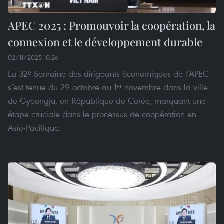
APEC 2025 : Promouvoir la coopération, la
connexion et le développement durable
02/11/2025 10:26
La 32ᵉ Semaine des dirigeants économiques de l’APEC
s’est tenue du 29 octobre au 1ᵉʳ novembre dans la ville
de Gyeongju, en République de Corée, marquant une
étape cruciale dans le processus de coopération en
Asie-Pacifique.