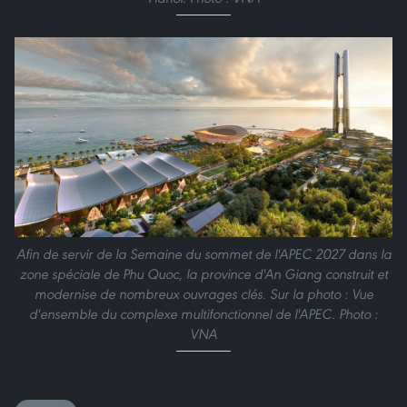
Afin de servir de la Semaine du sommet de l'APEC 2027 dans la
zone spéciale de Phu Quoc, la province d'An Giang construit et
modernise de nombreux ouvrages clés. Sur la photo : Vue
d'ensemble du complexe multifonctionnel de l'APEC. Photo :
VNA