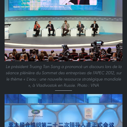
Le président Truong Tan Sang a prononcé un discours lors de la
séance plénière du Sommet des entreprises de l'APEC 2012, sur
le thème « L'eau : une nouvelle ressource stratégique mondiale
», à Vladivostok en Russie. Photo : VNA