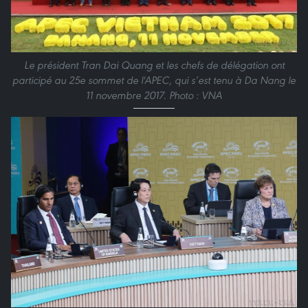
Le président Tran Dai Quang et les chefs de délégation ont
participé au 25e sommet de l'APEC, qui s’est tenu à Da Nang le
11 novembre 2017. Photo : VNA