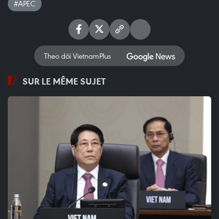
#APEC
Theo dõi VietnamPlus
SUR LE MÊME SUJET