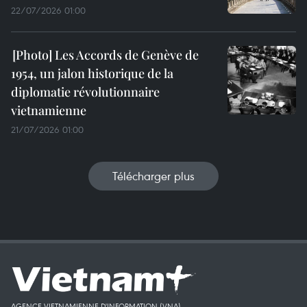
22/07/2026 01:00
Les Accords de Genève de
1954, un jalon historique de la
diplomatie révolutionnaire
vietnamienne
21/07/2026 01:00
Télécharger plus
AGENCE VIETNAMIENNE D'INFORMATION (VNA)