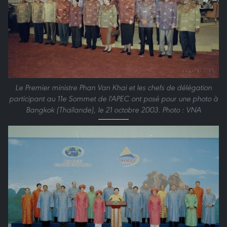
Le Premier ministre Phan Van Khai et les chefs de délégation
participant au 11e Sommet de l'APEC ont posé pour une photo à
Bangkok (Thaïlande), le 21 octobre 2003. Photo : VNA