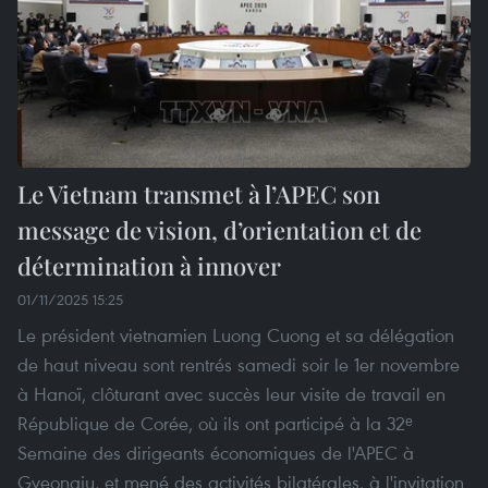
Le Vietnam transmet à l’APEC son
message de vision, d’orientation et de
détermination à innover
01/11/2025 15:25
Le président vietnamien Luong Cuong et sa délégation
de haut niveau sont rentrés samedi soir le 1er novembre
à Hanoï, clôturant avec succès leur visite de travail en
République de Corée, où ils ont participé à la 32ᵉ
Semaine des dirigeants économiques de l'APEC à
Gyeongju, et mené des activités bilatérales, à l'invitation