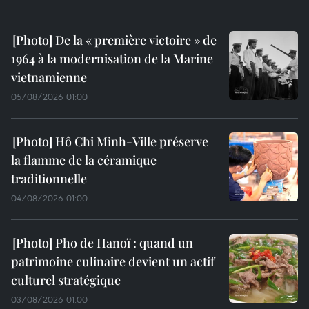
De la « première victoire » de
1964 à la modernisation de la Marine
vietnamienne
05/08/2026 01:00
Hô Chi Minh-Ville préserve
la flamme de la céramique
traditionnelle
04/08/2026 01:00
Pho de Hanoï : quand un
patrimoine culinaire devient un actif
culturel stratégique
03/08/2026 01:00