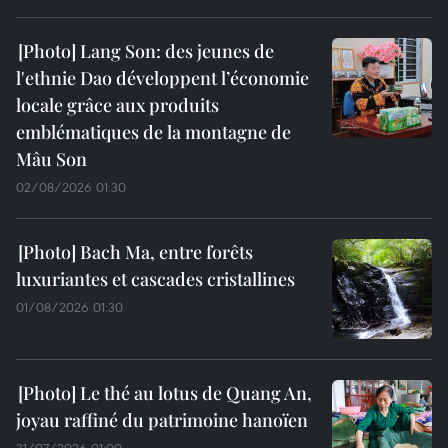
Lang Son: des jeunes de
l'ethnie Dao développent l’économie
locale grâce aux produits
emblématiques de la montagne de
Mâu Son
02/08/2026 01:30
Bach Ma, entre forêts
luxuriantes et cascades cristallines
01/08/2026 01:30
Le thé au lotus de Quang An,
joyau raffiné du patrimoine hanoïen