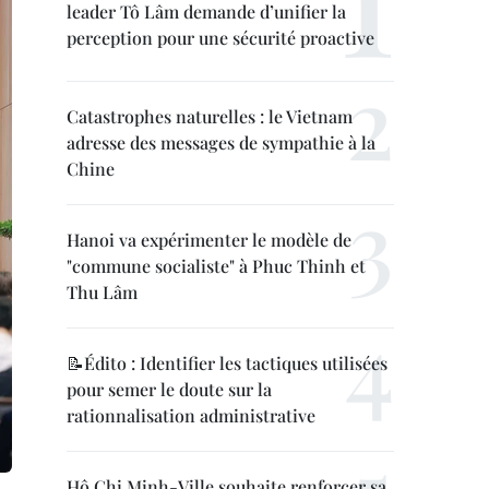
leader Tô Lâm demande d’unifier la
perception pour une sécurité proactive
Catastrophes naturelles : le Vietnam
adresse des messages de sympathie à la
Chine
Hanoi va expérimenter le modèle de
"commune socialiste" à Phuc Thinh et
Thu Lâm
📝Édito : Identifier les tactiques utilisées
pour semer le doute sur la
rationnalisation administrative
Hô Chi Minh-Ville souhaite renforcer sa