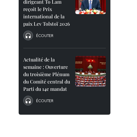
dirigeant To Lam
reçoit le Prix
international de la
paix Lev Tolstoï 2026
ÉCOUTER
Actualité de la
semaine : Ouverture
du troisième Plénum
du Comité central du
Parti du 14e mandat
ÉCOUTER