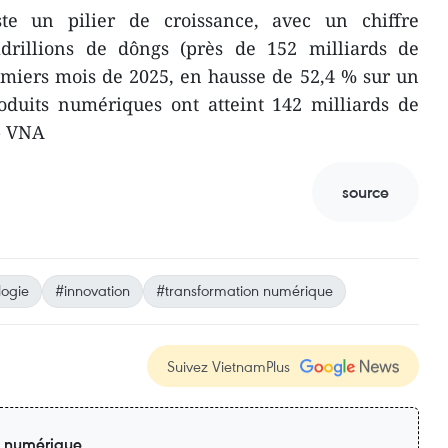
ste un pilier de croissance, avec un chiffre
adrillions de dôngs (près de 152 milliards de
emiers mois de 2025, en hausse de 52,4 % sur un
oduits numériques ont atteint 142 milliards de
 - VNA
source
logie
#innovation
#transformation numérique
Suivez VietnamPlus
n numérique