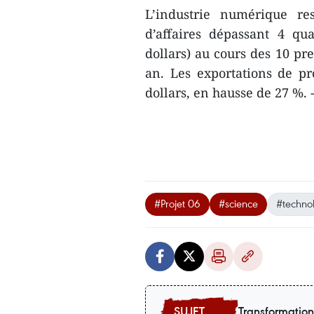
L’industrie numérique re
d’affaires dépassant 4 qu
dollars) au cours des 10 pr
an. Les exportations de pr
dollars, en hausse de 27 %.
#Projet 06
#science
#techno
Transformatio