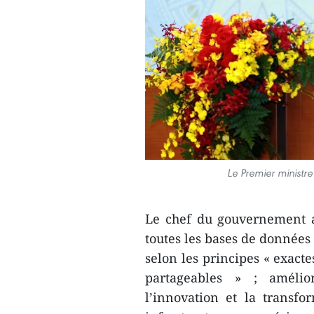
Le Premier ministre
Le chef du gouvernement a 
toutes les bases de données 
selon les principes « exacte
partageables » ; amélior
l’innovation et la transf