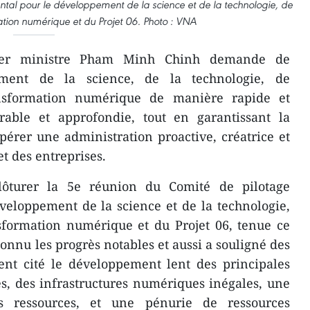
al pour le développement de la science et de la technologie, de
mation numérique et du Projet 06. Photo : VNA
ier ministre Pham Minh Chinh demande de
ment de la science, de la technologie, de
ansformation numérique de manière rapide et
rable et approfondie, tout en garantissant la
’opérer une administration proactive, créatrice et
et des entreprises.
lôturer la 5e réunion du Comité de pilotage
eloppement de la science et de la technologie,
nsformation numérique et du Projet 06, tenue ce
connu les progrès notables et aussi a souligné des
ent cité le développement lent des principales
s, des infrastructures numériques inégales, une
des ressources, et une pénurie de ressources