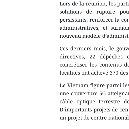
Lors de la réunion, les part
solutions de rupture pou
persistants, renforcer la co
administratives, et surmo
nouveau modèle d’administr
Ces derniers mois, le gou
directives, 22 dépêches 
concrétiser les contenus d
localités ont achevé 370 des
Le Vietnam figure parmi les
une couverture 5G atteignan
câble optique terrestre 
D’importants projets de cen
un projet de centre nationa