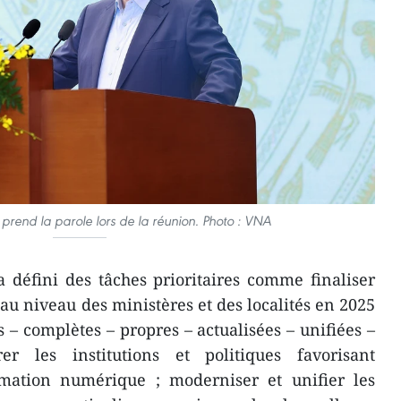
 prend la parole lors de la réunion. Photo : VNA
défini des tâches prioritaires comme finaliser
au niveau des ministères et des localités en 2025
s – complètes – propres – actualisées – unifiées –
er les institutions et politiques favorisant
ormation numérique ; moderniser et unifier les