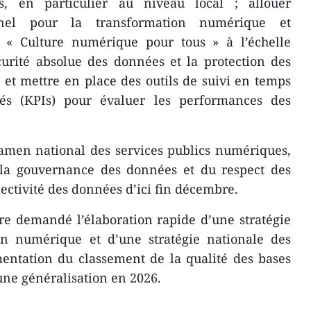
es, en particulier au niveau local ; allouer
nel pour la transformation numérique et
« Culture numérique pour tous » à l’échelle
curité absolue des données et la protection des
 et mettre en place des outils de suivi en temps
lés (KPIs) pour évaluer les performances des
amen national des services publics numériques,
la gouvernance des données et du respect des
ectivité des données d’ici fin décembre.
e demandé l’élaboration rapide d’une stratégie
on numérique et d’une stratégie nationale des
entation du classement de la qualité des bases
ne généralisation en 2026.