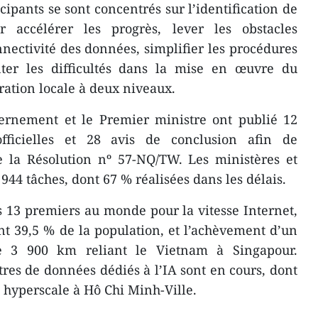
icipants se sont concentrés sur l’identification de
r accélérer les progrès, lever les obstacles
nnectivité des données, simplifier les procédures
nter les difficultés dans la mise en œuvre du
ation locale à deux niveaux.
vernement et le Premier ministre ont publié 12
officielles et 28 avis de conclusion afin de
e la Résolution nº 57-NQ/TW. Les ministères et
 944 tâches, dont 67 % réalisées dans les délais.
 13 premiers au monde pour la vitesse Internet,
t 39,5 % de la population, et l’achèvement d’un
de 3 900 km reliant le Vietnam à Singapour.
tres de données dédiés à l’IA sont en cours, dont
l hyperscale à Hô Chi Minh-Ville.