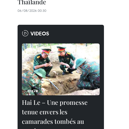
Thaïlande
06/08/2026 00:30
VIDEOS
Hai Le – Une promesse
tenue envers les
camarades tombés au