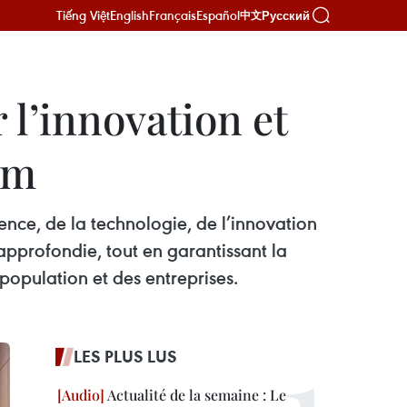
Tiếng Việt
English
Français
Español
Русский
中文
 l’innovation et
am
ce, de la technologie, de l’innovation
approfondie, tout en garantissant la
 population et des entreprises.
LES PLUS LUS
Actualité de la semaine : Le