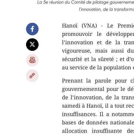
La 5e réunion du Comité de pilotage gouvernement
l’innovation, de la transfor
Hanoï (VNA) - Le Prem
promouvoir le développe
l’innovation et de la tr
vigoureuse, mais aussi du
sécurité et la sûreté ; et d
au service de la population 
Prenant la parole pour c
gouvernemental pour le dév
de l’innovation, de la tra
samedi à Hanoï, il a tout re
insuffisances. Il a notamm
bases de données nationale
allocation insuffisante 