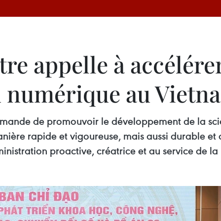
re appelle à accélérer
n numérique au Vietn
mande de promouvoir le développement de la scien
ière rapide et vigoureuse, mais aussi durable et 
ministration proactive, créatrice et au service de la