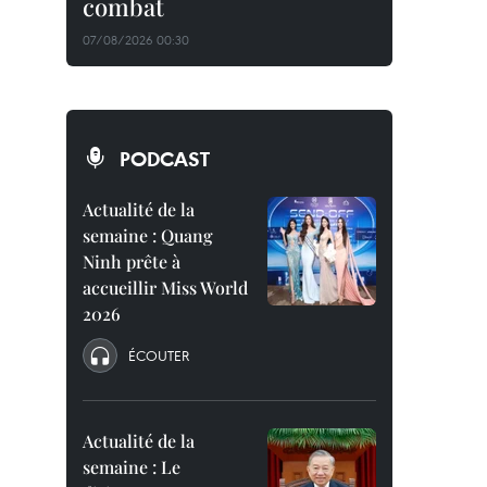
combat
07/08/2026 00:30
PODCAST
Actualité de la
semaine : Quang
Ninh prête à
accueillir Miss World
2026
ÉCOUTER
Actualité de la
semaine : Le