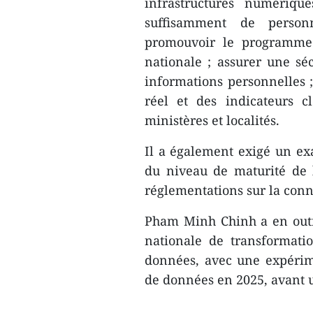
infrastructures numériqu
suffisamment de person
promouvoir le programme 
nationale ; assurer une sé
informations personnelles ;
réel et des indicateurs c
ministères et localités.
Il a également exigé un ex
du niveau de maturité de 
réglementations sur la conn
Pham Minh Chinh a en outr
nationale de transformati
données, avec une expérim
de données en 2025, avant u