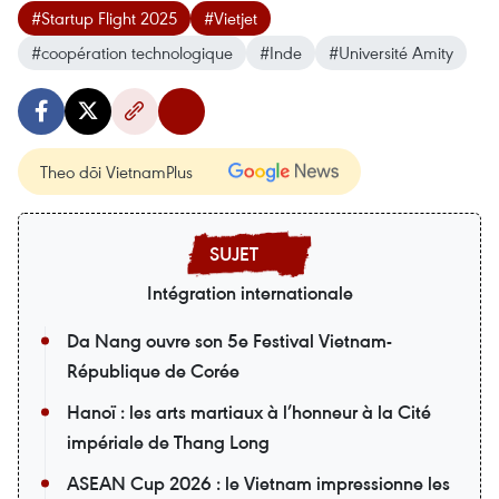
#Startup Flight 2025
#Vietjet
#coopération technologique
#Inde
#Université Amity
Theo dõi VietnamPlus
Intégration internationale
Da Nang ouvre son 5e Festival Vietnam-
République de Corée
Hanoï : les arts martiaux à l’honneur à la Cité
impériale de Thang Long
ASEAN Cup 2026 : le Vietnam impressionne les