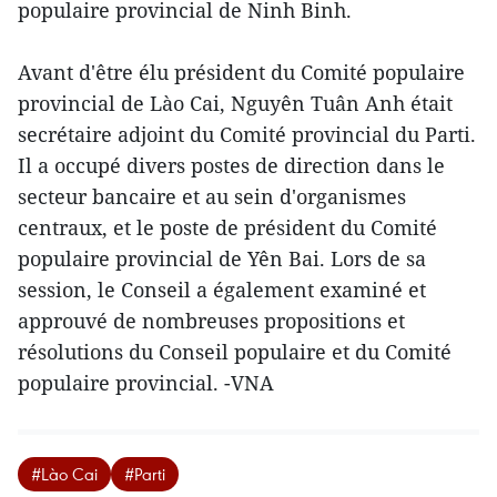
populaire provincial de Ninh Binh.
Avant d'être élu président du Comité populaire
provincial de Lào Cai, Nguyên Tuân Anh était
secrétaire adjoint du Comité provincial du Parti.
Il a occupé divers postes de direction dans le
secteur bancaire et au sein d'organismes
centraux, et le poste de président du Comité
populaire provincial de Yên Bai. Lors de sa
session, le Conseil a également examiné et
approuvé de nombreuses propositions et
résolutions du Conseil populaire et du Comité
populaire provincial. -VNA
#Lào Cai
#Parti