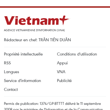
AGENCE VIETNAMIENNE D'INFORMATION (VNA)
Rédacteur en chef: TRÂN TIÊN DUÂN
Propriété intellectuelle
Conditions d'utilisation
RSS
Appui
Langues
VNA
Service d'information
Publicité
Contact
Permis de publication: 1374/GP-BTTTT délivré le 11 septembre
2008 par le ministère de l'Information et de la Communication.